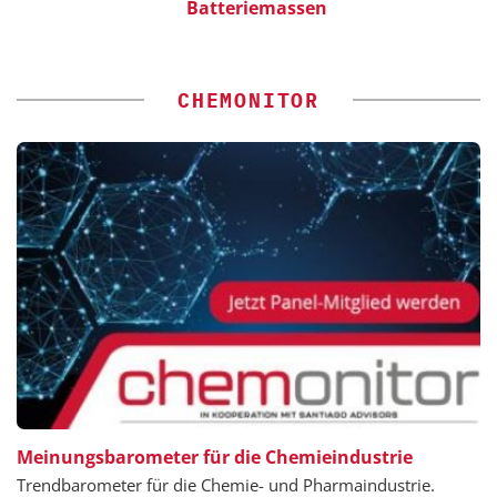
Batteriemassen
CHEMONITOR
Meinungsbarometer für die Chemieindustrie
Trendbarometer für die Chemie- und Pharmaindustrie.