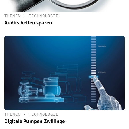
THEMEN
•
TECHNOLOGIE
Audits helfen sparen
THEMEN
•
TECHNOLOGIE
Digitale Pumpen-Zwillinge