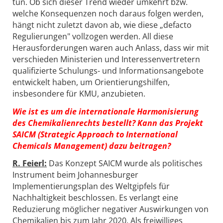
tun. Ob sich dieser Trend wieder umkehrt bzw.
welche Konsequenzen noch daraus folgen werden,
hängt nicht zuletzt davon ab, wie diese „defacto
Regulierungen" vollzogen werden. All diese
Herausforderungen waren auch Anlass, dass wir mit
verschieden Ministerien und Interessenvertretern
qualifizierte Schulungs- und Informationsangebote
entwickelt haben, um Orientierungshilfen,
insbesondere für KMU, anzubieten.
Wie ist es um die internationale Harmonisierung
des Chemikalienrechts bestellt? Kann das Projekt
SAICM (Strategic Approach to International
Chemicals Management) dazu beitragen?
R. Feierl:
Das Konzept SAICM wurde als politisches
Instrument beim Johannesburger
Implementierungsplan des Weltgipfels für
Nachhaltigkeit beschlossen. Es verlangt eine
Reduzierung möglicher negativer Auswirkungen von
Chemikalien bis zum Jahr 2020. Als freiwilliges