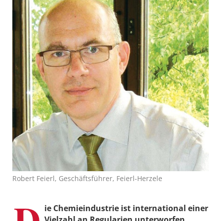
Robert Feierl, Geschäftsführer, Feierl-Herzele
D
ie Chemieindustrie ist international einer
Vielzahl an Regularien unterworfen.