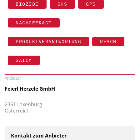
BIOZIDE
GHS
GPS
NACHGEFRAGT
PRODUKTVERANTWORTUNG
REACH
SAICM
Anbieter
Feierl Herzele GmbH
2361 Laxenburg
Österreich
Kontakt zum Anbieter