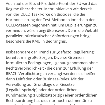
Auch auf der Biozid-Produkte-Front der EU wird das
Regime überarbeitet. Mehr Initiativen wie derzeit
von der OECD Task Force on Biocides, die die
Harmonisierung der Test-Methoden innerhalb der
OECD-Staaten begonnen hat, um Duplizierungen zu
vermeiden, wären begrüßenswert. Denn die Vielzahl
paralleler, bürokratischer Anforderungen bringt
besonders die KMU in Bedrängnis.
Insbesondere der Trend zur „defacto Regulierung"
bereitet mir große Sorgen. Diverse Gremien
formulieren Bedingungen, - genau genommen ohne
Rechtsverbindlichkeit - die dann zur Erfüllung der
REACh-Verpflichtungen verlangt werden, sie heißen
dann Leitfäden oder Business-Rules. Mit der
Verwaltung auf Grundlage der Gesetze
(Legalitätsprinzip) oder der ordentlichen
Kundmachung (Publizitätsprizip) einer ordentlichen
Rechtsordnung hat dies nur noch rudimentär zu