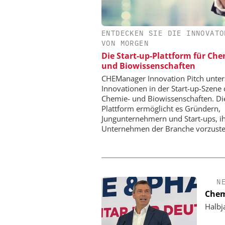
ENTDECKEN SIE DIE INNOVATO
SAS INSTITUTE GMB
VON MORGEN
SOFTWARE
Die Start-up-Plattform für Ch
Visualisierung von D
und Biowissenschaften
wissenschaftliche Erk
CHEManager Innovation Pitch unter
Innovationen in der Start-up-Szene 
Chemie- und Biowissenschaften. Di
Plattform ermöglicht es Gründern,
Jungunternehmern und Start-ups, i
Unternehmen der Branche vorzuste
N
Chem
Halbj