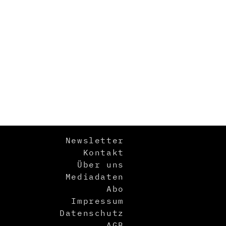
Newsletter
Kontakt
Über uns
Mediadaten
Abo
Impressum
Datenschutz
AGB