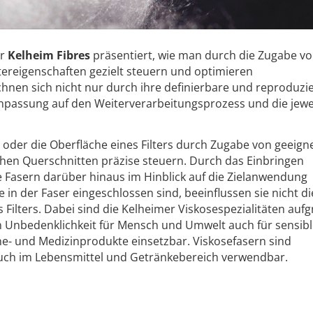
er
Kelheim Fibres
präsentiert, wie man durch die Zugabe v
ltereigenschaften gezielt steuern und optimieren
chnen sich nicht nur durch ihre definierbare und reproduzi
Anpassung auf den Weiterverarbeitungsprozess und die jewe
t oder die Oberfläche eines Filters durch Zugabe von geeign
chen Querschnitten präzise steuern. Durch das Einbringen
ie Fasern darüber hinaus im Hinblick auf die Zielanwendung
 in der Faser eingeschlossen sind, beeinflussen sie nicht di
 Filters. Dabei sind die Kelheimer Viskosespezialitäten auf
en Unbedenklichkeit für Mensch und Umwelt auch für sensib
- und Medizinprodukte einsetzbar. Viskosefasern sind
uch im Lebensmittel und Getränkebereich verwendbar.