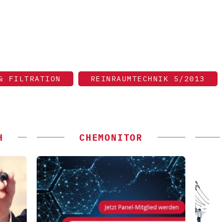
& FILTRATION
REINRAUMTECHNIK 5/2013
H
CHEMONITOR