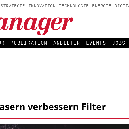
STRATEGIE
INNOVATION
TECHNOLOGIE
ENERGIE
DIGIT
UR
PUBLIKATION
ANBIETER
EVENTS
JOBS
asern verbessern Filter