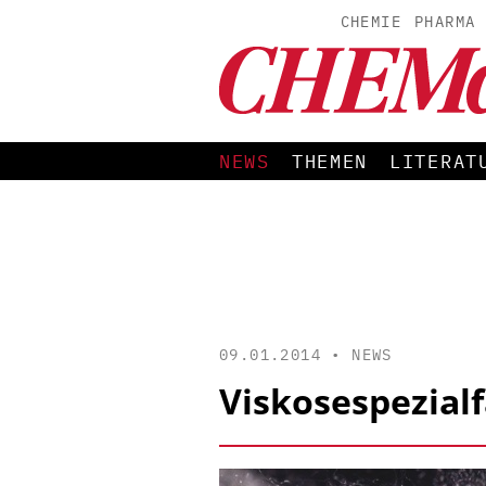
CHEMIE
PHARMA
NEWS
THEMEN
LITERAT
09.01.2014 •
NEWS
Viskosespezialf