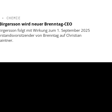
•
CHEMIE
 Birgersson wird neuer Brenntag-CEO
Birgersson folgt mit Wirkung zum 1. September 2025
orstandsvorsitzender von Brenntag auf Christian
aintner.