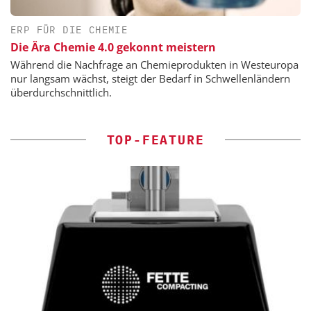
ERP FÜR DIE CHEMIE
Die Ära Chemie 4.0 gekonnt meistern
Während die Nachfrage an Chemieprodukten in Westeuropa
nur langsam wächst, steigt der Bedarf in Schwellenländern
überdurchschnittlich.
TOP-FEATURE