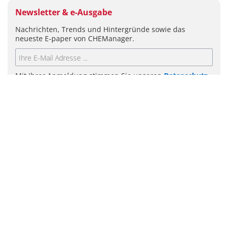
Newsletter & e-Ausgabe
Nachrichten, Trends und Hintergründe sowie das
neueste E-paper von CHEManager.
Mit Ihrer Anmeldung stimmen Sie unseren
Datenschutz-
Bestimmungen
zu.
ABSENDEN