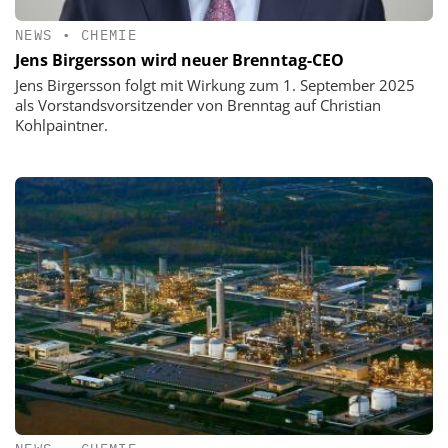
NEWS
•
CHEMIE
Jens Birgersson wird neuer Brenntag-CEO
Jens Birgersson folgt mit Wirkung zum 1. September 2025
als Vorstandsvorsitzender von Brenntag auf Christian
Kohlpaintner.