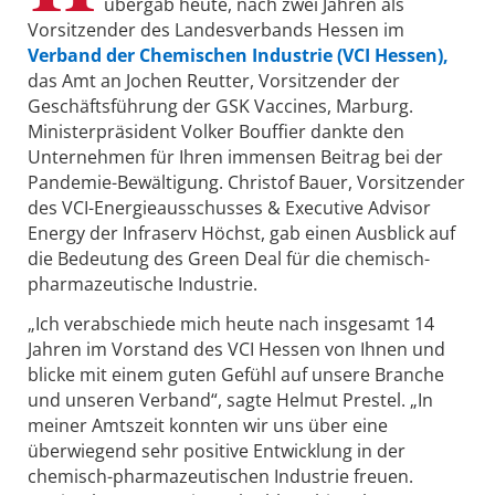
übergab heute, nach zwei Jahren als
Vorsitzender des Landesverbands Hessen im
Verband der Chemischen Industrie (VCI Hessen),
das Amt an Jochen Reutter, Vorsitzender der
Geschäftsführung der GSK Vaccines, Marburg.
Ministerpräsident Volker Bouffier dankte den
Unternehmen für Ihren immensen Beitrag bei der
Pandemie-Bewältigung. Christof Bauer, Vorsitzender
des VCI-Energieausschusses & Executive Advisor
Energy der Infraserv Höchst, gab einen Ausblick auf
die Bedeutung des Green Deal für die chemisch-
pharmazeutische Industrie.
„Ich verabschiede mich heute nach insgesamt 14
Jahren im Vorstand des VCI Hessen von Ihnen und
blicke mit einem guten Gefühl auf unsere Branche
und unseren Verband“, sagte Helmut Prestel. „In
meiner Amtszeit konnten wir uns über eine
überwiegend sehr positive Entwicklung in der
chemisch-pharmazeutischen Industrie freuen.