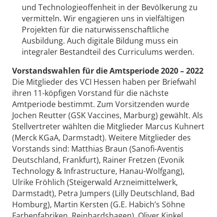
und Technologieoffenheit in der Bevölkerung zu
vermitteln. Wir engagieren uns in vielfältigen
Projekten für die naturwissenschaftliche
Ausbildung. Auch digitale Bildung muss ein
integraler Bestandteil des Curriculums werden.
Vorstandswahlen für die Amtsperiode 2020 – 2022
Die Mitglieder des VCI Hessen haben per Briefwahl
ihren 11-köpfigen Vorstand für die nächste
Amtperiode bestimmt. Zum Vorsitzenden wurde
Jochen Reutter (GSK Vaccines, Marburg) gewählt. Als
Stellvertreter wählten die Mitglieder Marcus Kuhnert
(Merck KGaA, Darmstadt). Weitere Mitglieder des
Vorstands sind: Matthias Braun (Sanofi-Aventis
Deutschland, Frankfurt), Rainer Fretzen (Evonik
Technology & Infrastructure, Hanau-Wolfgang),
Ulrike Fröhlich (Steigerwald Arzneimittelwerk,
Darmstadt), Petra Jumpers (Lilly Deutschland, Bad
Homburg), Martin Kersten (G.E. Habich’s Söhne
Farbenfabriken, Reinhardshagen), Oliver Kinkel