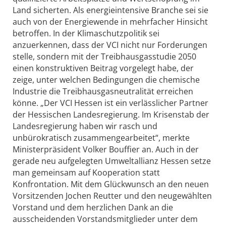
Land sicherten. Als energieintensive Branche sei sie
auch von der Energiewende in mehrfacher Hinsicht
betroffen. In der Klimaschutzpolitik sei
anzuerkennen, dass der VCI nicht nur Forderungen
stelle, sondern mit der Treibhausgasstudie 2050
einen konstruktiven Beitrag vorgelegt habe, der
zeige, unter welchen Bedingungen die chemische
Industrie die Treibhausgasneutralität erreichen
könne. „Der VCI Hessen ist ein verlässlicher Partner
der Hessischen Landesregierung. Im Krisenstab der
Landesregierung haben wir rasch und
unbürokratisch zusammengearbeitet“, merkte
Ministerpräsident Volker Bouffier an. Auch in der
gerade neu aufgelegten Umweltallianz Hessen setze
man gemeinsam auf Kooperation statt
Konfrontation. Mit dem Glückwunsch an den neuen
Vorsitzenden Jochen Reutter und den neugewählten
Vorstand und dem herzlichen Dank an die
ausscheidenden Vorstandsmitglieder unter dem