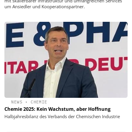
mit skalierbarer Infrastruktur und umfangreichen Services
um Ansiedler und Kooperationspartner.
NEWS
•
CHEMIE
Chemie 2025: Kein Wachstum, aber Hoffnung
Halbjahresbilanz des Verbands der Chemischen Industrie