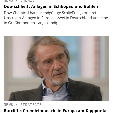
NEWS
•
CHEMIE
Dow schließt Anlagen in Schkopau und Böhlen
Dow Chemical hat die endgültige Schließung von drei
Upstream-Anlagen in Europa - zwei in Deutschland und eine
in Großbritannien - angekündigt.
NEWS
•
STRATEGIE
Ratcliffe: Chemieindustrie in Europa am Kipppunkt