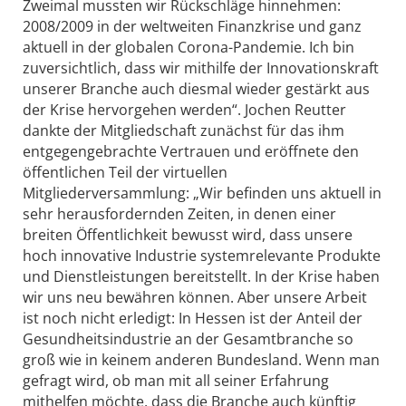
Zweimal mussten wir Rückschläge hinnehmen:
2008/2009 in der weltweiten Finanzkrise und ganz
aktuell in der globalen Corona-Pandemie. Ich bin
zuversichtlich, dass wir mithilfe der Innovationskraft
unserer Branche auch diesmal wieder gestärkt aus
der Krise hervorgehen werden“. Jochen Reutter
dankte der Mitgliedschaft zunächst für das ihm
entgegengebrachte Vertrauen und eröffnete den
öffentlichen Teil der virtuellen
Mitgliederversammlung: „Wir befinden uns aktuell in
sehr herausfordernden Zeiten, in denen einer
breiten Öffentlichkeit bewusst wird, dass unsere
hoch innovative Industrie systemrelevante Produkte
und Dienstleistungen bereitstellt. In der Krise haben
wir uns neu bewähren können. Aber unsere Arbeit
ist noch nicht erledigt: In Hessen ist der Anteil der
Gesundheitsindustrie an der Gesamtbranche so
groß wie in keinem anderen Bundesland. Wenn man
gefragt wird, ob man mit all seiner Erfahrung
mithelfen möchte, dass die Branche auch künftig