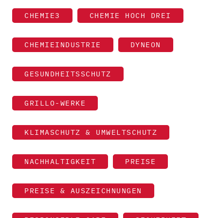
CHEMIE3
CHEMIE HOCH DREI
CHEMIEINDUSTRIE
DYNEON
GESUNDHEITSSCHUTZ
GRILLO-WERKE
KLIMASCHUTZ & UMWELTSCHUTZ
NACHHALTIGKEIT
PREISE
PREISE & AUSZEICHNUNGEN