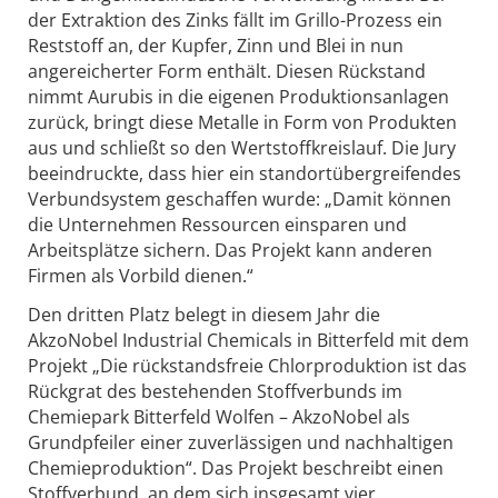
der Extraktion des Zinks fällt im Grillo-Prozess ein
Reststoff an, der Kupfer, Zinn und Blei in nun
angereicherter Form enthält. Diesen Rückstand
nimmt Aurubis in die eigenen Produktionsanlagen
zurück, bringt diese Metalle in Form von Produkten
aus und schließt so den Wertstoffkreislauf. Die Jury
beeindruckte, dass hier ein standortübergreifendes
Verbundsystem geschaffen wurde: „Damit können
die Unternehmen Ressourcen einsparen und
Arbeitsplätze sichern. Das Projekt kann anderen
Firmen als Vorbild dienen.“
Den dritten Platz belegt in diesem Jahr die
AkzoNobel Industrial Chemicals in Bitterfeld mit dem
Projekt „Die rückstandsfreie Chlorproduktion ist das
Rückgrat des bestehenden Stoffverbunds im
Chemiepark Bitterfeld Wolfen – AkzoNobel als
Grundpfeiler einer zuverlässigen und nachhaltigen
Chemieproduktion“. Das Projekt beschreibt einen
Stoffverbund, an dem sich insgesamt vier