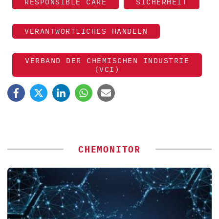
RESPONSIBLE CARE
SICHERHEIT
VERANTWORTLICHES HANDELN
VERBAND DER CHEMISCHEN INDUSTRIE
(VCI)
CHEMONITOR