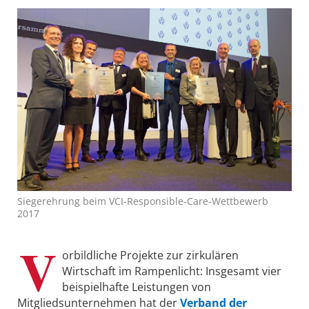
Siegerehrung beim VCI-Responsible-Care-Wettbewerb
2017
V
orbildliche Projekte zur zirkulären
Wirtschaft im Rampenlicht: Insgesamt vier
beispielhafte Leistungen von
Mitgliedsunternehmen hat der
Verband der