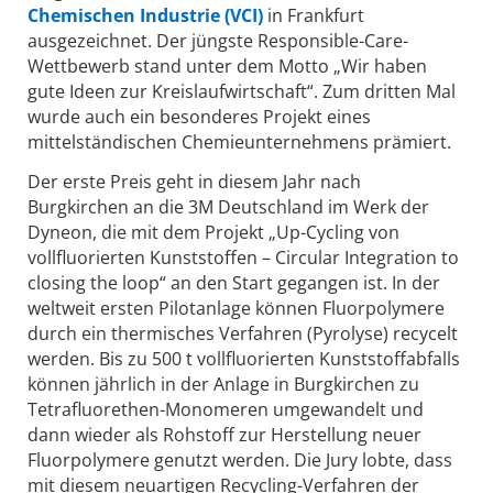
Chemischen Industrie (VCI)
in Frankfurt
ausgezeichnet. Der jüngste Responsible-Care-
Wettbewerb stand unter dem Motto „Wir haben
gute Ideen zur Kreislaufwirtschaft“. Zum dritten Mal
wurde auch ein besonderes Projekt eines
mittelständischen Chemieunternehmens prämiert.
Der erste Preis geht in diesem Jahr nach
Burgkirchen an die 3M Deutschland im Werk der
Dyneon, die mit dem Projekt „Up-Cycling von
vollfluorierten Kunststoffen – Circular Integration to
closing the loop“ an den Start gegangen ist. In der
weltweit ersten Pilotanlage können Fluorpolymere
durch ein thermisches Verfahren (Pyrolyse) recycelt
werden. Bis zu 500 t vollfluorierten Kunststoffabfalls
können jährlich in der Anlage in Burgkirchen zu
Tetrafluorethen-Monomeren umgewandelt und
dann wieder als Rohstoff zur Herstellung neuer
Fluorpolymere genutzt werden. Die Jury lobte, dass
mit diesem neuartigen Recycling-Verfahren der