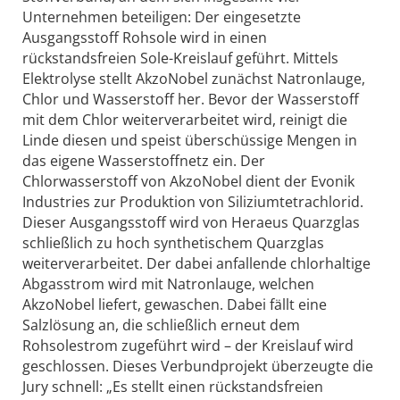
Unternehmen beteiligen: Der eingesetzte
Ausgangsstoff Rohsole wird in einen
rückstandsfreien Sole-Kreislauf geführt. Mittels
Elektrolyse stellt AkzoNobel zunächst Natronlauge,
Chlor und Wasserstoff her. Bevor der Wasserstoff
mit dem Chlor weiterverarbeitet wird, reinigt die
Linde diesen und speist überschüssige Mengen in
das eigene Wasserstoffnetz ein. Der
Chlorwasserstoff von AkzoNobel dient der Evonik
Industries zur Produktion von Siliziumtetrachlorid.
Dieser Ausgangsstoff wird von Heraeus Quarzglas
schließlich zu hoch synthetischem Quarzglas
weiterverarbeitet. Der dabei anfallende chlorhaltige
Abgasstrom wird mit Natronlauge, welchen
AkzoNobel liefert, gewaschen. Dabei fällt eine
Salzlösung an, die schließlich erneut dem
Rohsolestrom zugeführt wird – der Kreislauf wird
geschlossen. Dieses Verbundprojekt überzeugte die
Jury schnell: „Es stellt einen rückstandsfreien