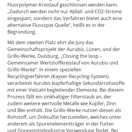
Fluorpolymer-Kreislauf geschlossen werden kann.
„Dadurch werden nicht nur Abfall- und CO2-Ströme
eingespart, sondern das Verfahren bietet auch eine
alternative Flussspat-Quelle“, heißt es in der
Begründung.
Mit dem zweiten Platz ehrt die Jury das
Gemeinschaftsprojekt der Aurubis, Lünen, und der
Grillo-Werke, Duisburg, „Closing the loop –
Gemeinsamer Wertstoffkreislauf von Aurubis und
Grillo-Werke“. In einem speziellen
Recyclingverfahren (Kayser-Recycling-System)
verarbeitet Aurubis kupferhaltige Sekundärrohstoffe
mit einer Vielzahl begleitender Elemente. Bei diesem
Prozess fällt ein zinkhaltiger Filterstaub an, der
zudem weitere wertvolle Metalle wie Kupfer, Zinn
und Blei enthält. Die Grillo-Werke nutzen diesen als
Rohstoff, um Zinksulfat herzustellen, welches unter
anderem als Spurenelementträger in der Futter-
und Düngemittelindustrie Verwendung findet. Bei