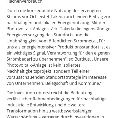
Flächenverbrauch.
Durch die konsequente Nutzung des erzeugten
Stroms vor Ort leistet Takeda auch einen Beitrag zur
nachhaltigen und lokalen Energienutzung. Mit der
Photovoltaik-Anlage stärkt Takeda die eigenständige
Energieversorgung des Standorts und die
Unabhängigkeit vom öffentlichen Stromnetz. „Für
uns als energieintensiver Produktionsstandort ist es
ein wichtiges Signal, Verantwortung für den eigenen
Strombedarf zu übernehmen“, so Buttkus. „Unsere
Photovoltaik-Anlage ist kein isoliertes
Nachhaltigkeitsprojekt, sondern Teil einer
vorausschauenden Standortstrategie im Interesse
von Unternehmen, Belegschaft und Kommune.“
Die Investition unterstreicht die Bedeutung
verlässlicher Rahmenbedingungen für nachhaltige
industrielle Entwicklung und die weitere
Transformation hin zu wettbewerbsfähiger
Wertschöpfung – getragen durch Investitionen in