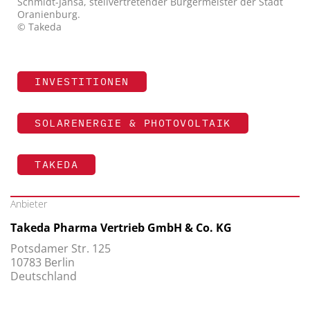
Schmidt-Jansa, stellvertretender Bürgermeister der Stadt
Oranienburg.
© Takeda
INVESTITIONEN
SOLARENERGIE & PHOTOVOLTAIK
TAKEDA
Anbieter
Takeda Pharma Vertrieb GmbH & Co. KG
Potsdamer Str. 125
10783 Berlin
Deutschland