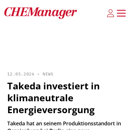
12.05.2026 •
NEWS
Takeda investiert in
klimaneutrale
Energieversorgung
Takeda hat an seinem Produktionsstandort in