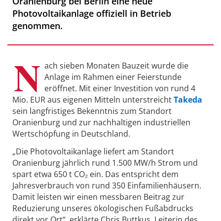
Oranienburg bei Berlin eine neue
Photovoltaikanlage offiziell in Betrieb
genommen.
N
ach sieben Monaten Bauzeit wurde die
Anlage im Rahmen einer Feierstunde
eröffnet. Mit einer Investition von rund 4
Mio. EUR aus eigenen Mitteln unterstreicht
Takeda
sein langfristiges Bekenntnis zum Standort
Oranienburg und zur nachhaltigen industriellen
Wertschöpfung in Deutschland.
„Die Photovoltaikanlage liefert am Standort
Oranienburg jährlich rund 1.500 MW/h Strom und
spart etwa 650 t CO₂ ein. Das entspricht dem
Jahresverbrauch von rund 350 Einfamilienhäusern.
Damit leisten wir einen messbaren Beitrag zur
Reduzierung unseres ökologischen Fußabdrucks
direkt vor Ort“, erklärte Chris Buttkus, Leiterin des