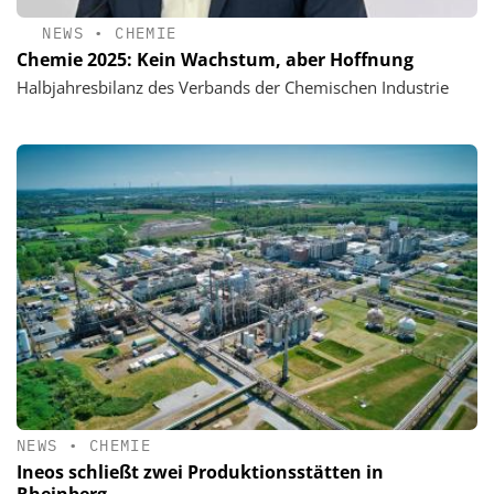
NEWS
•
CHEMIE
Chemie 2025: Kein Wachstum, aber Hoffnung
Halbjahresbilanz des Verbands der Chemischen Industrie
NEWS
•
CHEMIE
Ineos schließt zwei Produktionsstätten in
Rheinberg