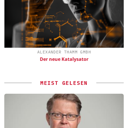
ALEXANDER THAMM GMBH
Der neue Katalysator
MEIST GELESEN