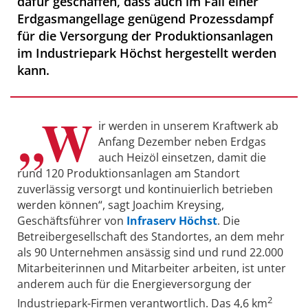
dafür geschaffen, dass auch im Fall einer
Erdgasmangellage genügend Prozessdampf
für die Versorgung der Produktionsanlagen
im Industriepark Höchst hergestellt werden
kann.
„W
ir werden in unserem Kraftwerk ab
Anfang Dezember neben Erdgas
auch Heizöl einsetzen, damit die
rund 120 Produktionsanlagen am Standort
zuverlässig versorgt und kontinuierlich betrieben
werden können“, sagt Joachim Kreysing,
Geschäftsführer von
Infraserv Höchst
. Die
Betreibergesellschaft des Standortes, an dem mehr
als 90 Unternehmen ansässig sind und rund 22.000
Mitarbeiterinnen und Mitarbeiter arbeiten, ist unter
anderem auch für die Energieversorgung der
2
Industriepark-Firmen verantwortlich. Das 4,6 km