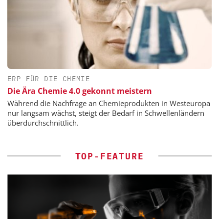
ERP FÜR DIE CHEMIE
Die Ära Chemie 4.0 gekonnt meistern
Während die Nachfrage an Chemieprodukten in Westeuropa
nur langsam wächst, steigt der Bedarf in Schwellenländern
überdurchschnittlich.
TOP-FEATURE