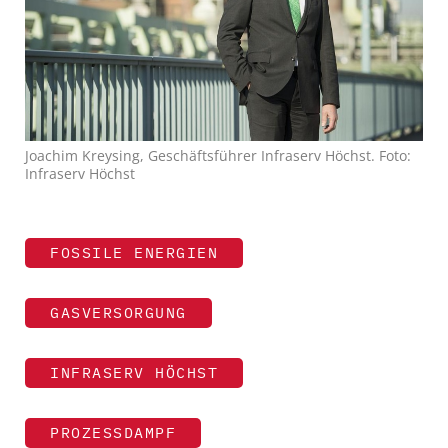
Joachim Kreysing, Geschäftsführer Infraserv Höchst. Foto:
Infraserv Höchst
FOSSILE ENERGIEN
GASVERSORGUNG
INFRASERV HÖCHST
PROZESSDAMPF