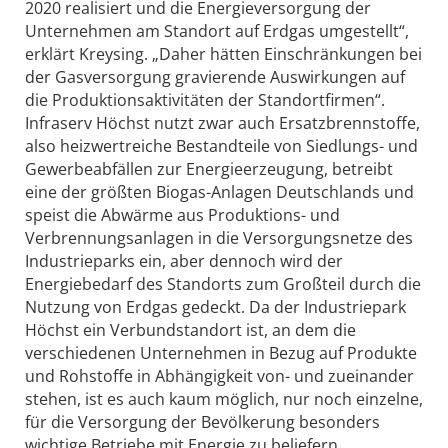
2020 realisiert und die Energieversorgung der
Unternehmen am Standort auf Erdgas umgestellt“,
erklärt Kreysing. „Daher hätten Einschränkungen bei
der Gasversorgung gravierende Auswirkungen auf
die Produktionsaktivitäten der Standortfirmen“.
Infraserv Höchst nutzt zwar auch Ersatzbrennstoffe,
also heizwertreiche Bestandteile von Siedlungs- und
Gewerbeabfällen zur Energieerzeugung, betreibt
eine der größten Biogas-Anlagen Deutschlands und
speist die Abwärme aus Produktions- und
Verbrennungsanlagen in die Versorgungsnetze des
Industrieparks ein, aber dennoch wird der
Energiebedarf des Standorts zum Großteil durch die
Nutzung von Erdgas gedeckt. Da der Industriepark
Höchst ein Verbundstandort ist, an dem die
verschiedenen Unternehmen in Bezug auf Produkte
und Rohstoffe in Abhängigkeit von- und zueinander
stehen, ist es auch kaum möglich, nur noch einzelne,
für die Versorgung der Bevölkerung besonders
wichtige Betriebe mit Energie zu beliefern.