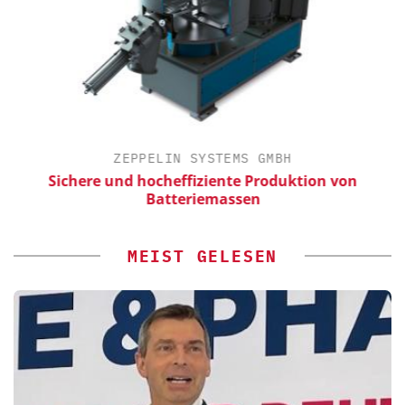
ZEPPELIN SYSTEMS GMBH
ür
Sichere und hocheffiziente Produktion von
Batteriemassen
MEIST GELESEN