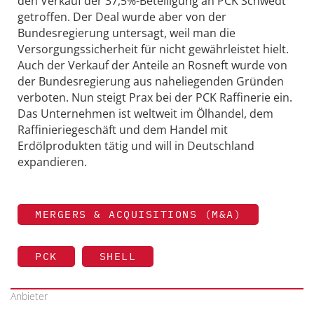
den Verkauf der 37,5%-Beteiligung an PCK Schwedt
getroffen. Der Deal wurde aber von der
Bundesregierung untersagt, weil man die
Versorgungssicherheit für nicht gewährleistet hielt.
Auch der Verkauf der Anteile an Rosneft wurde von
der Bundesregierung aus naheliegenden Gründen
verboten. Nun steigt Prax bei der PCK Raffinerie ein.
Das Unternehmen ist weltweit im Ölhandel, dem
Raffinieriegeschäft und dem Handel mit
Erdölprodukten tätig und will in Deutschland
expandieren.
MERGERS & ACQUISITIONS (M&A)
PCK
SHELL
Anbieter