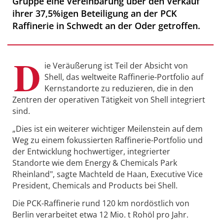
Gruppe eine Vereinbarung über den Verkauf
ihrer 37,5%igen Beteiligung an der PCK
Raffinerie in Schwedt an der Oder getroffen.
D
ie Veräußerung ist Teil der Absicht von
Shell, das weltweite Raffinerie-Portfolio auf
Kernstandorte zu reduzieren, die in den
Zentren der operativen Tätigkeit von Shell integriert
sind.
„Dies ist ein weiterer wichtiger Meilenstein auf dem
Weg zu einem fokussierten Raffinerie-Portfolio und
der Entwicklung hochwertiger, integrierter
Standorte wie dem Energy & Chemicals Park
Rheinland", sagte Machteld de Haan, Executive Vice
President, Chemicals and Products bei Shell.
Die PCK-Raffinerie rund 120 km nordöstlich von
Berlin verarbeitet etwa 12 Mio. t Rohöl pro Jahr.