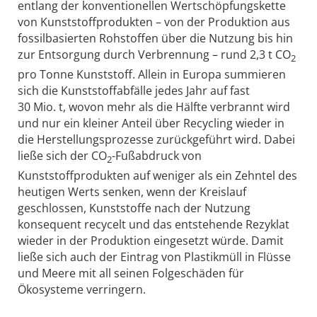
entlang der konventionellen Wertschöpfungskette
von Kunststoffprodukten – von der Produktion aus
fossilbasierten Rohstoffen über die Nutzung bis hin
zur Entsorgung durch Verbrennung – rund 2,3 t CO
2
pro Tonne Kunststoff. Allein in Europa summieren
sich die Kunststoffabfälle jedes Jahr auf fast
30 Mio. t, wovon mehr als die Hälfte verbrannt wird
und nur ein kleiner Anteil über Recycling wieder in
die Herstellungsprozesse zurückgeführt wird. Dabei
ließe sich der CO
-Fußabdruck von
2
Kunststoffprodukten auf weniger als ein Zehntel des
heutigen Werts senken, wenn der Kreislauf
geschlossen, Kunststoffe nach der Nutzung
konsequent recycelt und das entstehende Rezyklat
wieder in der Produktion eingesetzt würde. Damit
ließe sich auch der Eintrag von Plastikmüll in Flüsse
und ­Meere mit all seinen Folgeschäden für
Ökosysteme verringern.