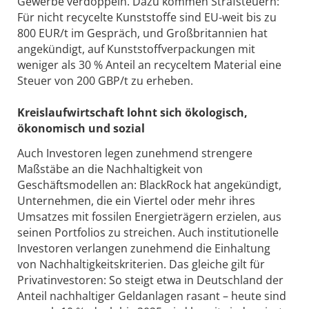
Gewerbe verdoppeln. Dazu kommen Strafsteuern:
Für nicht recycelte Kunststoffe sind EU-weit bis zu
800 EUR/t im Gespräch, und Großbritannien hat
angekündigt, auf Kunststoffverpackungen mit
weniger als 30 % Anteil an recyceltem Material eine
Steuer von 200 GBP/t zu erheben.
Kreislaufwirtschaft lohnt sich ökologisch,
ökonomisch und sozial
Auch Investoren legen zunehmend strengere
Maßstäbe an die Nachhaltigkeit von
Geschäftsmodellen an: BlackRock hat angekündigt,
Unternehmen, die ein Viertel oder mehr ihres
Umsatzes mit fossilen Energieträgern erzielen, aus
seinen Portfolios zu streichen. Auch institutionelle
Investoren verlangen zunehmend die Einhaltung
von Nachhaltigkeitskriterien. Das gleiche gilt für
Privatinvestoren: So steigt etwa in Deutschland der
Anteil nachhaltiger Geldanlagen rasant – heute sind