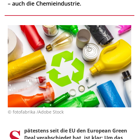
– auch die Chemieindustrie.
© fotofabrika /Adobe Stock
S
pätestens seit die EU den European Green
Deal verabschiedet hat, ist klar: Um das