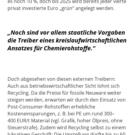
es noch 10 %, doch bis 2025 wird bereits jeder vierte
privat investierte Euro „grün“ angelegt werden.
„Noch sind vor allem staatliche Vorgaben
die Treiber eines kreislaufwirtschaftlichen
Ansatzes für Chemierohstoffe.“
Doch abgesehen von diesen externen Treibern:
Auch aus betriebswirtschaftlicher Sicht lohnt sich
Recycling. Da die Preise für fossile Neuware weiter
steigen werden, erwarten wir durch den Einsatz von
Post-Consumer-Rohstoffen erhebliche
Kosteneinsparungen, z. B. bei PE um rund 300–
400 EUR/t Material (vgl. Grafik, hoher Ölpreis, ohne
Steuerstrafe). Zudem wird Recycling selbst zu einem
lukrativen Geschäft: Die Umstellung dürfte bis zu 60