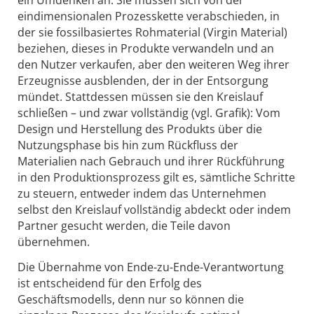
ein Umdenken an: Sie müssen sich von der
eindimen­sionalen Prozesskette verabschieden, in
der sie fossilbasiertes Rohmaterial (Virgin Material)
beziehen, dieses in Produkte verwandeln und an
den Nutzer verkaufen, aber den weiteren Weg ihrer
Erzeugnisse ausblenden, der in der Entsorgung
mündet. Stattdessen müssen sie den Kreislauf
schließen – und zwar vollständig (vgl. Grafik): Vom
Design und Herstellung des Produkts über die
Nutzungsphase bis hin zum Rückfluss der
Materialien nach Gebrauch und ihrer Rückführung
in den Produk­tionsprozess gilt es, sämtliche Schritte
zu steuern, entweder indem das Unternehmen
selbst den Kreislauf vollständig abdeckt oder indem
Partner gesucht werden, die Teile davon
übernehmen.
Die Übernahme von Ende-zu-­Ende-Verantwortung
ist entscheidend für den Erfolg des
Geschäftsmodells, denn nur so können die