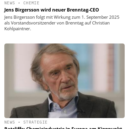
NEWS
•
CHEMIE
Jens Birgersson wird neuer Brenntag-CEO
Jens Birgersson folgt mit Wirkung zum 1. September 2025
als Vorstandsvorsitzender von Brenntag auf Christian
Kohlpaintner.
NEWS
•
STRATEGIE
Ratcliffe: Chemieindustrie in Europa am Kipppunkt