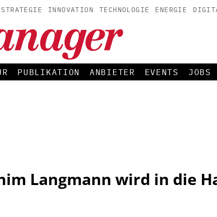
STRATEGIE
INNOVATION
TECHNOLOGIE
ENERGIE
DIGIT
UR
PUBLIKATION
ANBIETER
EVENTS
JOBS
chim Langmann wird in die Ha