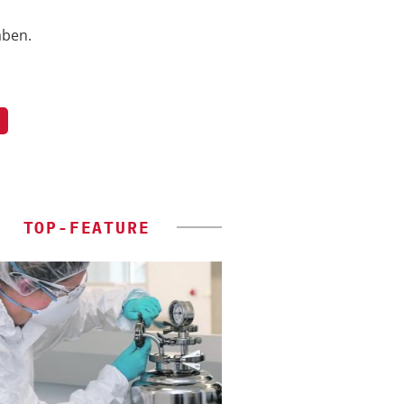
aben.
TOP-FEATURE