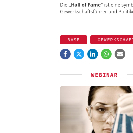
Die
„Hall of Fame"
ist eine sym
Gewerkschaftsführer und Politik
BASF
GEWERKSCHAF
WEBINAR