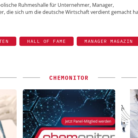
bolische Ruhmeshalle für Unternehmer, Manager,
er, die sich um die deutsche Wirtschaft verdient gemacht h
TEN
HALL OF FAME
MANAGER MAGAZIN
CHEMONITOR