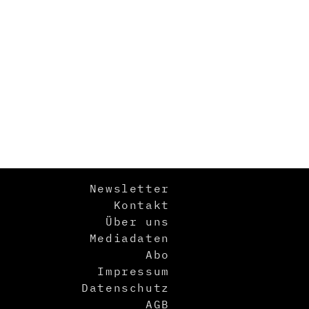
Newsletter
Kontakt
Über uns
Mediadaten
Abo
Impressum
Datenschutz
AGB