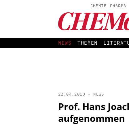
CHEMIE
PHARMA
NEWS
THEMEN
LITERAT
22.04.2013 •
NEWS
Prof. Hans Joa
aufgenommen