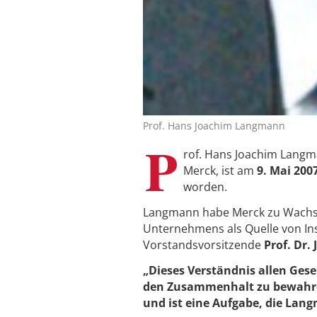
Prof. Hans Joachim Langmann
P
rof. Hans Joachim Langma
Merck, ist am
9. Mai 200
worden.
Langmann habe Merck zu Wachst
Unternehmens als Quelle von Ins
Vorstandsvorsitzende
Prof. Dr.
„Dieses Verständnis allen Gese
den Zusammenhalt zu bewahre
und ist eine Aufgabe, die Lan