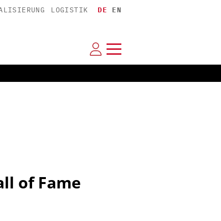
ALISIERUNG
LOGISTIK
DE
EN
ll of Fame