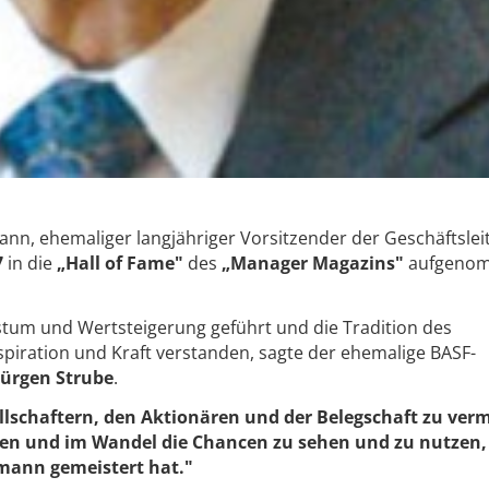
nn, ehemaliger langjähriger Vorsitzender der Geschäftsle
7
in die
„Hall of Fame"
des
„Manager Magazins"
aufgeno
um und Wertsteigerung geführt und die Tradition des
piration und Kraft verstanden, sagte der ehemalige BASF-
 Jürgen Strube
.
llschaftern, den Aktionären und der Belegschaft zu verm
n und im Wandel die Chancen zu sehen und zu nutzen,
gmann gemeistert hat."