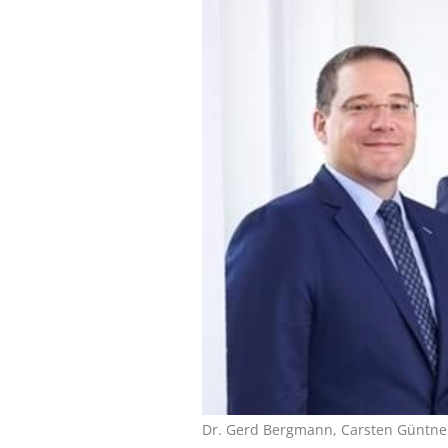
Dr. Gerd Bergmann, Carsten Güntner u