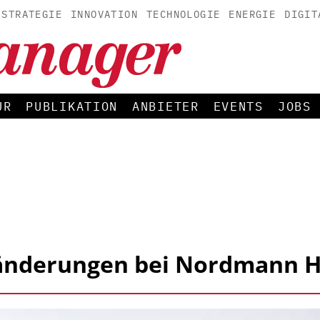
STRATEGIE
INNOVATION
TECHNOLOGIE
ENERGIE
DIGIT
UR
PUBLIKATION
ANBIETER
EVENTS
JOBS
ränderungen bei Nordmann H