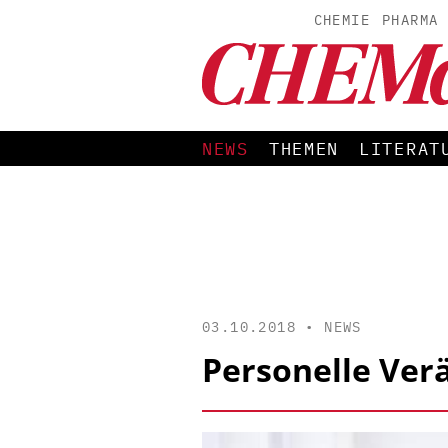
CHEMIE
PHARMA
NEWS
THEMEN
LITERAT
03.10.2018 •
NEWS
Personelle Ve