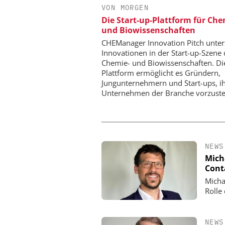
VON MORGEN
Sichere und hocheff
Die Start-up-Plattform für Ch
Produktion von Batte
und Biowissenschaften
CHEManager Innovation Pitch unter
Innovationen in der Start-up-Szene 
Chemie- und Biowissenschaften. Di
Plattform ermöglicht es Gründern,
Jungunternehmern und Start-ups, i
Unternehmen der Branche vorzuste
NEWS
Mich
Cont
Micha
Rolle
NEWS