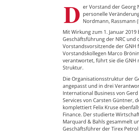
D
er Vorstand der Georg 
personelle Veränderung
Nordmann, Rassmann (N
Mit Wirkung zum 1. Januar 2019 b
Geschäftsführung der NRC und de
Vorstandsvorsitzende der GNH f
Vorstandskollegen Marco Bröning
verantwortet, führt sie die GNH
Struktur.
Die Organisationsstruktur der G
angepasst und in drei Verantwo
International Business von Gerd
Services von Carsten Güntner, de
komplettiert Felix Kruse ebenfal
Finance. Der studierte Wirtschaf
Marquard & Bahls gesammelt und w
Geschäftsführer der Tirex Petrol