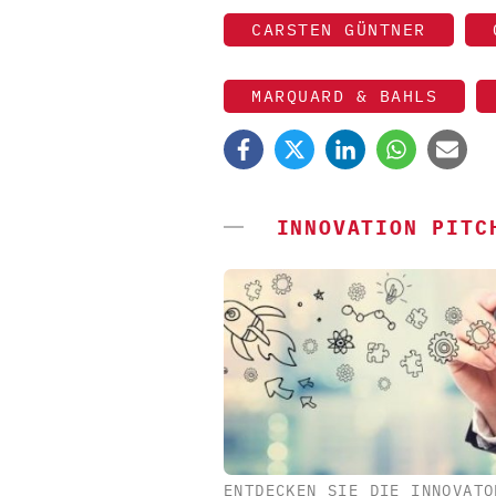
CARSTEN GÜNTNER
MARQUARD & BAHLS
INNOVATION PITC
ENTDECKEN SIE DIE INNOVATO
ZEPPELIN SYSTEMS