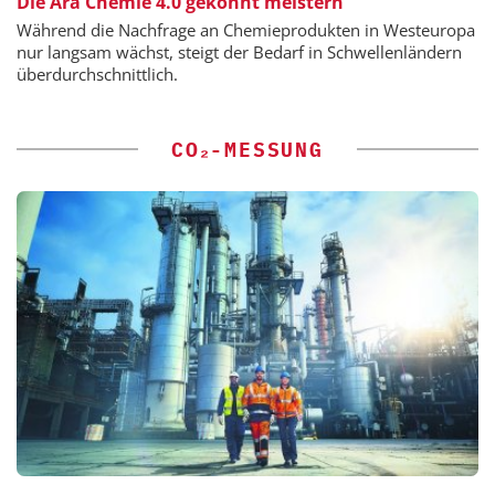
Die Ära Chemie 4.0 gekonnt meistern
Während die Nachfrage an Chemieprodukten in Westeuropa
nur langsam wächst, steigt der Bedarf in Schwellenländern
überdurchschnittlich.
CO₂-MESSUNG