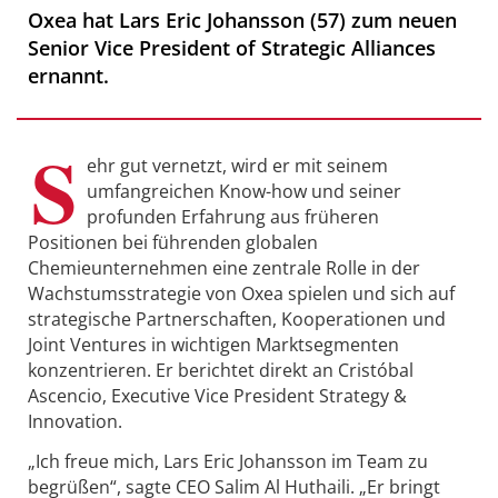
Oxea hat Lars Eric Johansson (57) zum neuen
Senior Vice President of Strategic Alliances
ernannt.
S
ehr gut vernetzt, wird er mit seinem
umfangreichen Know-how und seiner
profunden Erfahrung aus früheren
Positionen bei führenden globalen
Chemieunternehmen eine zentrale Rolle in der
Wachstumsstrategie von Oxea spielen und sich auf
strategische Partnerschaften, Kooperationen und
Joint Ventures in wichtigen Marktsegmenten
konzentrieren. Er berichtet direkt an Cristóbal
Ascencio, Executive Vice President Strategy &
Innovation.
„Ich freue mich, Lars Eric Johansson im Team zu
begrüßen“, sagte CEO Salim Al Huthaili. „Er bringt