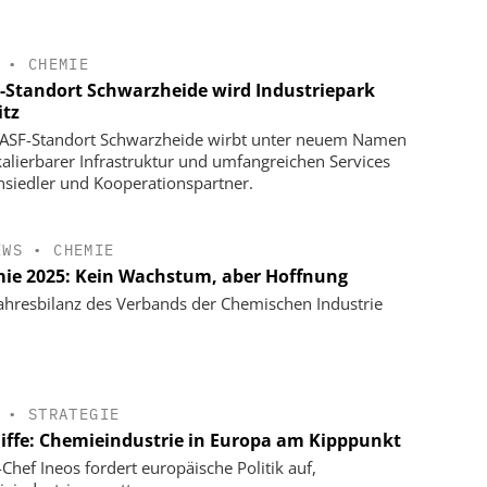
•
CHEMIE
-Standort Schwarzheide wird Industriepark
itz
ASF-Standort Schwarzheide wirbt unter neuem Namen
kalierbarer Infrastruktur und umfangreichen Services
siedler und Kooperationspartner.
EWS
•
CHEMIE
ie 2025: Kein Wachstum, aber Hoffnung
ahresbilanz des Verbands der Chemischen Industrie
•
STRATEGIE
liffe: Chemieindustrie in Europa am Kipppunkt
-Chef Ineos fordert europäische Politik auf,