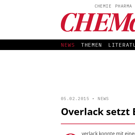
CHEMIE
PHARMA
NEWS
THEMEN
LITERAT
05.02.2015 •
NEWS
Overlack setzt 
verlack konnte mit ein