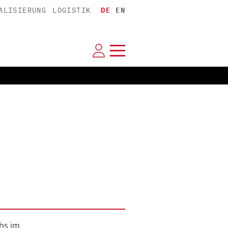
ALISIERUNG
LOGISTIK
DE
EN
hs im