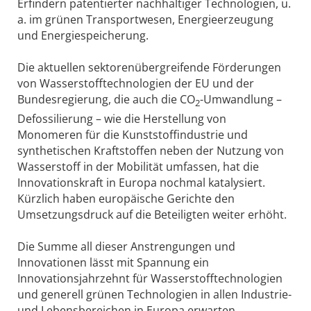
Erfindern patentierter nachhaltiger Technologien, u.
a. im grünen Transportwesen, Energieerzeugung
und Energiespeicherung.
Die aktuellen sektorenübergreifende Förderungen
von Wasserstofftechnologien der EU und der
Bundesregierung, die auch die CO
-Umwandlung –
2
Defossilierung – wie die Herstellung von
Monomeren für die Kunststoffindustrie und
synthetischen Kraftstoffen neben der Nutzung von
Wasserstoff in der Mobilität umfassen, hat die
Innovationskraft in Europa nochmal katalysiert.
Kürzlich haben europäische Gerichte den
Umsetzungsdruck auf die Beteiligten weiter erhöht.
Die Summe all dieser Anstrengungen und
Innovationen lässt mit Spannung ein
Innovationsjahrzehnt für Wasserstofftechnologien
und generell grünen Technologien in allen Industrie-
und Lebensbereichen in Europa erwarten.