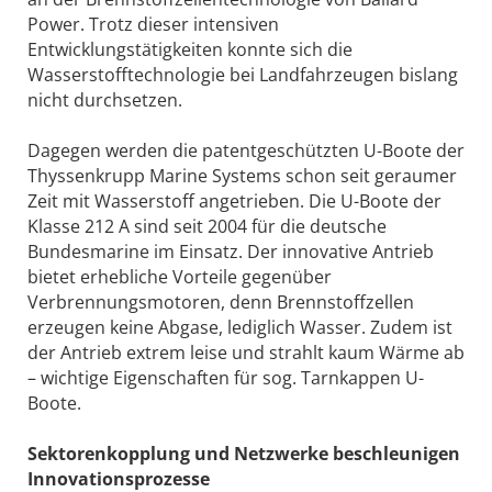
Power. Trotz dieser intensiven
Entwicklungstätigkeiten konnte sich die
Wasserstofftechnologie bei Landfahrzeugen bislang
nicht durchsetzen.
Dagegen werden die patentgeschützten U-Boote der
Thyssenkrupp Marine Systems schon seit geraumer
Zeit mit Wasserstoff angetrieben. Die U-Boote der
Klasse 212 A sind seit 2004 für die deutsche
Bundesmarine im Einsatz. Der innovative Antrieb
bietet erhebliche Vorteile gegenüber
Verbrennungsmotoren, denn Brennstoffzellen
erzeugen keine Abgase, lediglich Wasser. Zudem ist
der Antrieb ex­trem leise und strahlt kaum Wärme ab
– wichtige Eigenschaften für sog. Tarnkappen U-
Boote.
Sektorenkopplung und Netzwerke beschleunigen
Innovationsprozesse