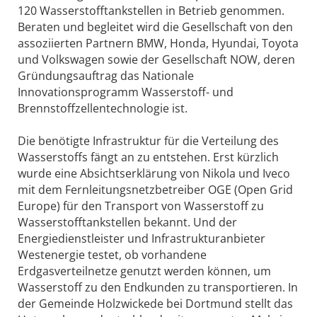
120 Wasser­stofftankstellen in Betrieb genommen.
Beraten und begleitet wird die Gesellschaft von den
assoziierten Partnern BMW, Honda, Hyundai, Toyota
und Volkswagen sowie der Gesellschaft NOW, deren
Gründungsauftrag das Nationale
Innovationsprogramm Wasserstoff- und
Brennstoffzellentechnologie ist.
Die benötigte Infrastruktur für die Verteilung des
Wasserstoffs fängt an zu entstehen. Erst kürzlich
wurde eine Absichtserklärung von Nikola und Iveco
mit dem Fernleitungsnetzbetreiber OGE (Open Grid
Europe) für den Transport von Wasserstoff zu
Wasserstofftankstellen bekannt. Und der
Energiedienstleister und Infrastrukturanbieter
Westenergie testet, ob vorhandene
Erdgasverteilnetze genutzt werden können, um
Wasserstoff zu den Endkunden zu transportieren. In
der Gemeinde Holzwickede bei Dortmund stellt das