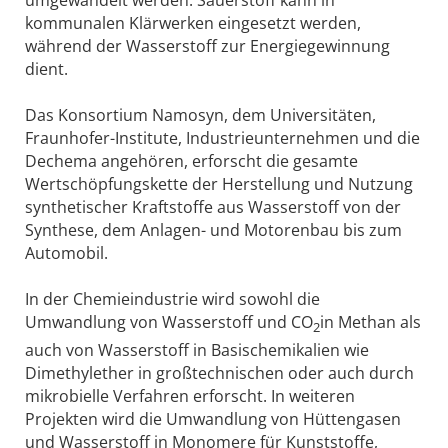
umgewandelt werden. Sauerstoff kann in
kommunalen Klärwerken eingesetzt werden,
während der Wasserstoff zur Energiegewinnung
dient.
Das Konsortium Namosyn, dem Universitäten,
Fraunhofer-Institute, Industrieunternehmen und die
Dechema angehören, erforscht die gesamte
Wertschöpfungskette der Herstellung und Nutzung
synthetischer Kraftstoffe aus Wasserstoff von der
Synthese, dem Anlagen- und Motorenbau bis zum
Automobil.
In der Chemieindustrie wird sowohl die
Umwandlung von Wasserstoff und CO
in Methan als
2
auch von Wasserstoff in Basischemikalien wie
Dimethylether in großtechnischen oder auch durch
mikrobielle Verfahren erforscht. In weiteren
Projekten wird die Umwandlung von Hüttengasen
und Wasserstoff in Monomere für Kunststoffe,