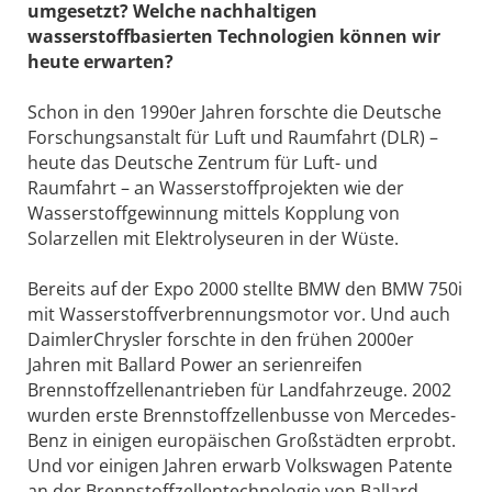
umgesetzt? Welche nachhaltigen
wasserstoffbasierten Technologien können wir
heute erwarten?
Schon in den 1990er Jahren forschte die Deutsche
Forschungsanstalt für Luft und Raumfahrt (DLR) –
heute das Deutsche Zentrum für Luft- und
Raumfahrt – an Wasserstoffprojekten wie der
Wasserstoffgewinnung mittels Kopplung von
Solarzellen mit Elektrolyseuren in der Wüste.
Bereits auf der Expo 2000 stellte BMW den BMW 750i
mit Wasserstoffverbrennungsmotor vor. Und auch
DaimlerChrysler forschte in den frühen 2000er
Jahren mit Ballard Power an serienreifen
Brennstoffzellenantrieben für Landfahrzeuge. 2002
wurden erste Brennstoffzellenbusse von Mercedes-
Benz in einigen europäischen Großstädten erprobt.
Und vor einigen Jahren erwarb Volkswagen Patente
an der Brennstoffzellentechnologie von Ballard