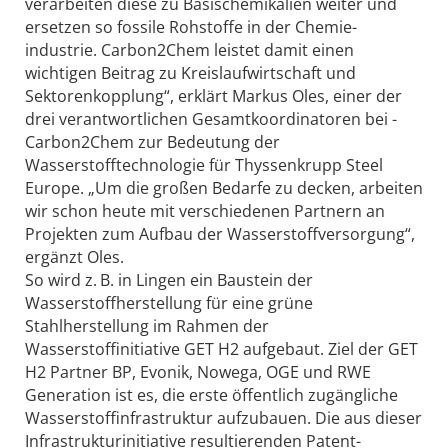
verarbeiten diese zu Basischemikalien weiter und
ersetzen so fossile Rohstoffe in der Chemie­
industrie. Carbon2Chem leistet damit einen
wichtigen Beitrag zu Kreislaufwirtschaft und
Sektorenkopplung“, erklärt Markus Oles, einer der
drei verantwortlichen Gesamtkoordinatoren bei ­
Carbon2Chem zur Bedeutung der
Wasserstofftechnologie für Thyssenkrupp Steel
Europe. „Um die großen Bedarfe zu decken, arbeiten
wir schon heute mit verschiedenen Partnern an
Projekten zum Aufbau der Wasserstoffversorgung“,
ergänzt Oles.
So wird z. B. in Lingen ein Baustein der
Wasserstoffherstellung für eine grüne
Stahlherstellung im Rahmen der
Wasserstoffinitiative GET H2 aufgebaut. Ziel der GET
H2 Partner BP, Evonik, Nowega, OGE und RWE
Generation ist es, die erste öffentlich zugängliche
Wasserstoffinfrastruktur aufzubauen. Die aus dieser
Infrastrukturinitiative resultierenden Patent­