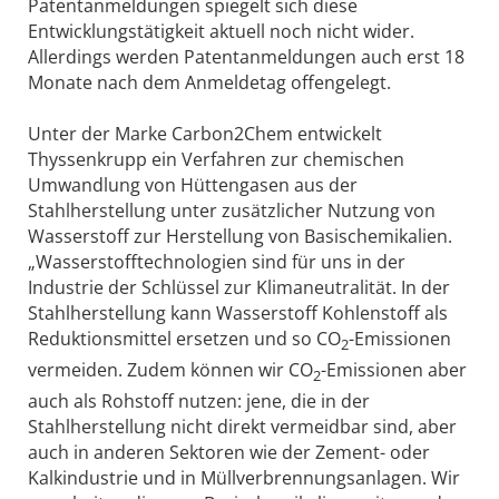
Patentanmeldungen spiegelt sich diese
Entwicklungstätigkeit aktuell noch nicht wider.
Allerdings werden Patentanmeldungen auch erst 18
Monate nach dem Anmeldetag offengelegt.
Unter der Marke Carbon2Chem entwickelt
Thyssenkrupp ein Verfahren zur chemischen
Umwandlung von Hüttengasen aus der
Stahlherstellung unter zusätzlicher Nutzung von
Wasserstoff zur Herstellung von Basischemikalien.
„Wasserstofftechnologien sind für uns in der
Industrie der Schlüssel zur Klimaneutralität. In der
Stahlherstellung kann Wasserstoff Kohlenstoff als
Reduktionsmittel ersetzen und so CO
-Emissionen
2
vermeiden. Zudem können wir CO
-Emissionen aber
2
auch als Rohstoff nutzen: jene, die in der
Stahlherstellung nicht direkt vermeidbar sind, aber
auch in anderen Sektoren wie der Zement- oder
Kalkindustrie und in Müllverbrennungsanlagen. Wir