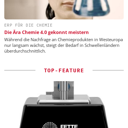
ERP FÜR DIE CHEMIE
Die Ära Chemie 4.0 gekonnt meistern
Während die Nachfrage an Chemieprodukten in Westeuropa
nur langsam wächst, steigt der Bedarf in Schwellenländern
überdurchschnittlich.
TOP-FEATURE