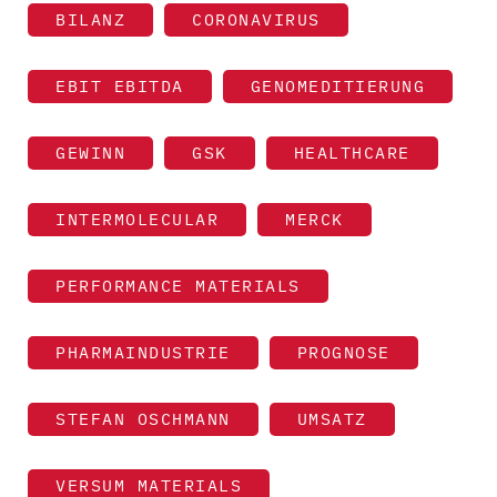
BILANZ
CORONAVIRUS
EBIT EBITDA
GENOMEDITIERUNG
GEWINN
GSK
HEALTHCARE
INTERMOLECULAR
MERCK
PERFORMANCE MATERIALS
PHARMAINDUSTRIE
PROGNOSE
STEFAN OSCHMANN
UMSATZ
VERSUM MATERIALS