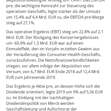
akquisitionsbedingter Anstieg um 1,4%1. Das EBITDA
pre, die wichtigste Kennzahl zur Steuerung des
operativen Geschäfts, legte stärker als der Umsatz
um 15,4% auf 4,4 Mrd. EUR zu, die EBITDA pre-Marge
stieg auf 27,1%.
Das operative Ergebnis (EBIT) stieg um 22,8% auf 2,1
Mrd. EUR. Der Rückgang des Konzernergebnisses
um -60,9% auf 1,3 Mrd. EUR war auf einen
Einmaleffekt, den im Vorjahr erzielten Gewinn aus
der Veräußerung des Consumer-Health-Geschäfts,
zurückzuführen. Die Nettofinanzverbindlichkeiten
stiegen, vor allem infolge der Akquisition von
Versum, von 6,7 Mrd. EUR Ende 2018 auf 12,4 Mrd.
EUR zum Jahresende 2019.
Das Ergebnis je Aktie pre, an dessen Höhe sich die
Dividende orientiert, legte 2019 um 9% auf 5,56 EUR
zu. Im Einklang mit der nachhaltigen
Dividendenpolitik von Merck werden
Geschäftsleitung und Aufsichtsrat der