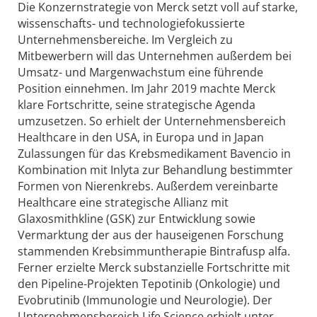
Die Konzernstrategie von Merck setzt voll auf starke,
wissenschafts- und technologiefokussierte
Unternehmensbereiche. Im Vergleich zu
Mitbewerbern will das Unternehmen außerdem bei
Umsatz- und Margenwachstum eine führende
Position einnehmen. Im Jahr 2019 machte Merck
klare Fortschritte, seine strategische Agenda
umzusetzen. So erhielt der Unternehmensbereich
Healthcare in den USA, in Europa und in Japan
Zulassungen für das Krebsmedikament Bavencio in
Kombination mit Inlyta zur Behandlung bestimmter
Formen von Nierenkrebs. Außerdem vereinbarte
Healthcare eine strategische Allianz mit
Glaxosmithkline (GSK) zur Entwicklung sowie
Vermarktung der aus der hauseigenen Forschung
stammenden Krebsimmuntherapie Bintrafusp alfa.
Ferner erzielte Merck substanzielle Fortschritte mit
den Pipeline-Projekten Tepotinib (Onkologie) und
Evobrutinib (Immunologie und Neurologie). Der
Unternehmensbereich Life Science erhielt unter