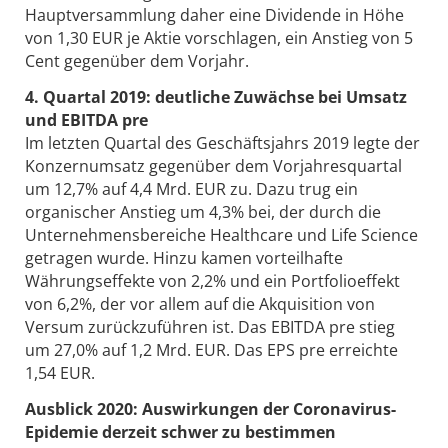
Hauptversammlung daher eine Dividende in Höhe
von 1,30 EUR je Aktie vorschlagen, ein Anstieg von 5
Cent gegenüber dem Vorjahr.
4. Quartal 2019: deutliche Zuwächse bei Umsatz
und EBITDA pre
Im letzten Quartal des Geschäftsjahrs 2019 legte der
Konzernumsatz gegenüber dem Vorjahresquartal
um 12,7% auf 4,4 Mrd. EUR zu. Dazu trug ein
organischer Anstieg um 4,3% bei, der durch die
Unternehmensbereiche Healthcare und Life Science
getragen wurde. Hinzu kamen vorteilhafte
Währungseffekte von 2,2% und ein Portfolioeffekt
von 6,2%, der vor allem auf die Akquisition von
Versum zurückzuführen ist. Das EBITDA pre stieg
um 27,0% auf 1,2 Mrd. EUR. Das EPS pre erreichte
1,54 EUR.
Ausblick 2020: Auswirkungen der Coronavirus-
Epidemie derzeit schwer zu bestimmen