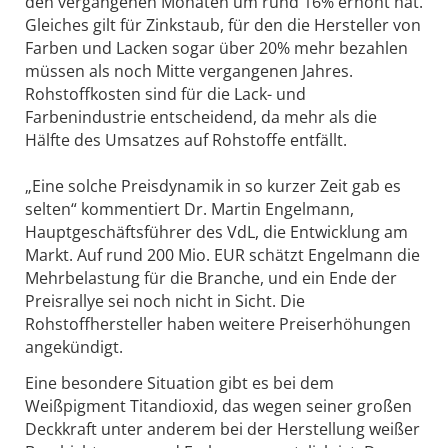
den vergangenen Monaten um rund 16% erhöht hat.
Gleiches gilt für Zinkstaub, für den die Hersteller von
Farben und Lacken sogar über 20% mehr bezahlen
müssen als noch Mitte vergangenen Jahres.
Rohstoffkosten sind für die Lack- und
Farbenindustrie entscheidend, da mehr als die
Hälfte des Umsatzes auf Rohstoffe entfällt.
„Eine solche Preisdynamik in so kurzer Zeit gab es
selten“ kommentiert Dr. Martin Engelmann,
Hauptgeschäftsführer des VdL, die Entwicklung am
Markt. Auf rund 200 Mio. EUR schätzt Engelmann die
Mehrbelastung für die Branche, und ein Ende der
Preisrallye sei noch nicht in Sicht. Die
Rohstoffhersteller haben weitere Preiserhöhungen
angekündigt.
Eine besondere Situation gibt es bei dem
Weißpigment Titandioxid, das wegen seiner großen
Deckkraft unter anderem bei der Herstellung weißer