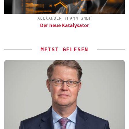
ALEXANDER THAMM GMBH
Der neue Katalysator
E
MEIST GELESEN