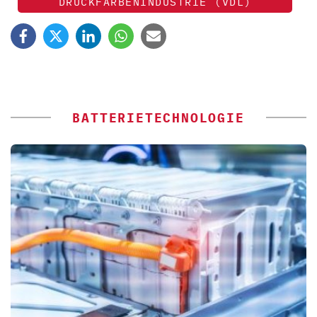
DRUCKFARBENINDUSTRIE (VDL)
BATTERIETECHNOLOGIE