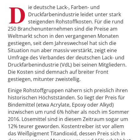
D
ie deutsche Lack-, Farben- und
Druckfarbenindustrie leidet unter stark
steigenden Rohstoffkosten. Für die rund
250 Branchenunternehmen sind die Preise am
Weltmarkt schon in den vergangenen Monaten
gestiegen, seit dem Jahreswechsel hat sich die
Situation nun aber massiv verstärkt, zeigt eine
Umfrage des Verbandes der deutschen Lack- und
Druckfarbenindustrie (VdL) bei seinen Mitgliedern.
Die Kosten sind demnach auf breiter Front
gestiegen, mitunter zweistellig.
Einige Rohstoffgruppen nähern sich preislich ihren
historischen Höchstständen. So liegt der Preis für
Bindemittel (etwa Acrylate, Epoxy oder Alkyd)
inzwischen um rund 6% höher als noch im Sommer
2016. Lösemittel sind in diesem Zeitraum sogar um
12% teurer geworden. Kostentreiber ist vor allem
das Weißpigment Titandioxid, dessen Preis sich in