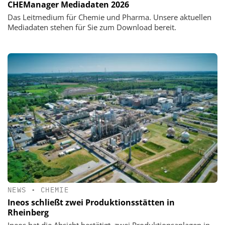
CHEManager Mediadaten 2026
Das Leitmedium für Chemie und Pharma. Unsere aktuellen
Mediadaten stehen für Sie zum Download bereit.
NEWS
•
CHEMIE
Ineos schließt zwei Produktionsstätten in
Rheinberg
Ineos hat die Absicht bestätigt, zwei Produktionsanlagen in