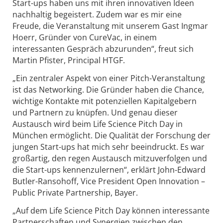
Start-ups haben uns mit ihren innovativen Ideen
nachhaltig begeistert. Zudem war es mir eine
Freude, die Veranstaltung mit unserem Gast Ingmar
Hoerr, Gründer von CureVac, in einem
interessanten Gespräch abzurunden“, freut sich
Martin Pfister, Principal HTGF.
„Ein zentraler Aspekt von einer Pitch-Veranstaltung
ist das Networking. Die Gründer haben die Chance,
wichtige Kontakte mit potenziellen Kapitalgebern
und Partnern zu knüpfen. Und genau dieser
Austausch wird beim Life Science Pitch Day in
München ermöglicht. Die Qualität der Forschung der
jungen Start-ups hat mich sehr beeindruckt. Es war
großartig, den regen Austausch mitzuverfolgen und
die Start-ups kennenzulernen“, erklärt John-Edward
Butler-Ransohoff, Vice President Open Innovation –
Public Private Partnership, Bayer.
„Auf dem Life Science Pitch Day können interessante
Partnerschaften und Synergien zwischen den