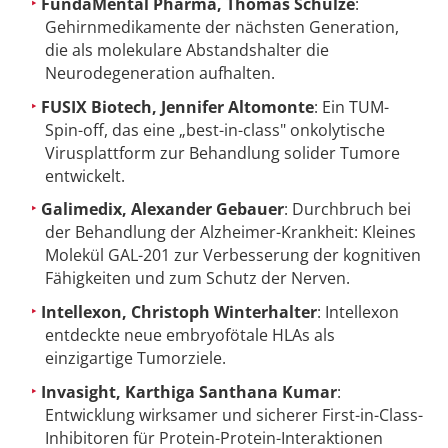
FundaMental Pharma, Thomas Schulze
:
Gehirnmedikamente der nächsten Generation,
die als molekulare Abstandshalter die
Neurodegeneration aufhalten.
FUSIX Biotech, Jennifer Altomonte
: Ein TUM-
Spin-off, das eine „best-in-class" onkolytische
Virusplattform zur Behandlung solider Tumore
entwickelt.
Galimedix, Alexander Gebauer
: Durchbruch bei
der Behandlung der Alzheimer-Krankheit: Kleines
Molekül GAL-201 zur Verbesserung der kognitiven
Fähigkeiten und zum Schutz der Nerven.
Intellexon, Christoph Winterhalter
: Intellexon
entdeckte neue embryofötale HLAs als
einzigartige Tumorziele.
Invasight, Karthiga Santhana Kumar
:
Entwicklung wirksamer und sicherer First-in-Class-
Inhibitoren für Protein-Protein-Interaktionen