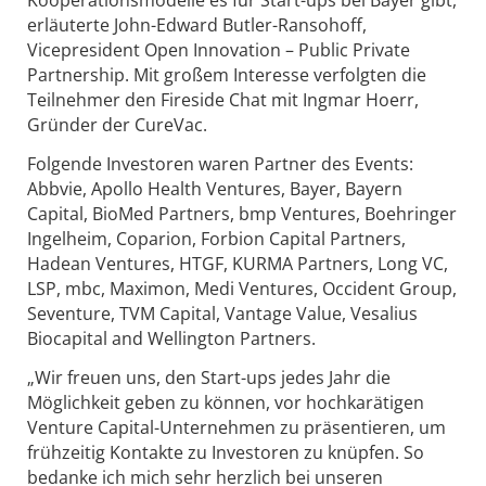
Kooperationsmodelle es für Start-ups bei Bayer gibt,
erläuterte John-Edward Butler-Ransohoff,
Vicepresident Open Innovation – Public Private
Partnership. Mit großem Interesse verfolgten die
Teilnehmer den Fireside Chat mit Ingmar Hoerr,
Gründer der CureVac.
Folgende Investoren waren Partner des Events:
Abbvie, Apollo Health Ventures, Bayer, Bayern
Capital, BioMed Partners, bmp Ventures, Boehringer
Ingelheim, Coparion, Forbion Capital Partners,
Hadean Ventures, HTGF, KURMA Partners, Long VC,
LSP, mbc, Maximon, Medi Ventures, Occident Group,
Seventure, TVM Capital, Vantage Value, Vesalius
Biocapital and Wellington Partners.
„Wir freuen uns, den Start-ups jedes Jahr die
Möglichkeit geben zu können, vor hochkarätigen
Venture Capital-Unternehmen zu präsentieren, um
frühzeitig Kontakte zu Investoren zu knüpfen. So
bedanke ich mich sehr herzlich bei unseren