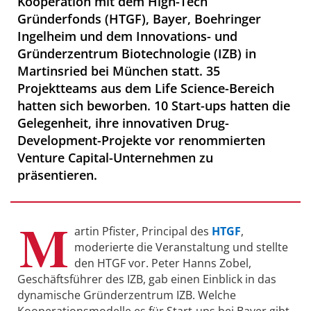
Kooperation mit dem High-Tech
Gründerfonds (HTGF), Bayer, Boehringer
Ingelheim und dem Innovations- und
Gründerzentrum Biotechnologie (IZB) in
Martinsried bei München statt. 35
Projektteams aus dem Life Science-Bereich
hatten sich beworben. 10 Start-ups hatten die
Gelegenheit, ihre innovativen Drug-
Development-Projekte vor renommierten
Venture Capital-Unternehmen zu
präsentieren.
M
artin Pfister, Principal des
HTGF
,
moderierte die Veranstaltung und stellte
den HTGF vor. Peter Hanns Zobel,
Geschäftsführer des IZB, gab einen Einblick in das
dynamische Gründerzentrum IZB. Welche