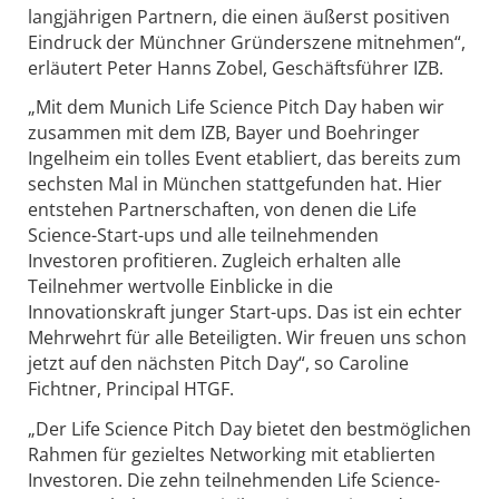
langjährigen Partnern, die einen äußerst positiven
Eindruck der Münchner Gründerszene mitnehmen“,
erläutert Peter Hanns Zobel, Geschäftsführer IZB.
„Mit dem Munich Life Science Pitch Day haben wir
zusammen mit dem IZB, Bayer und Boehringer
Ingelheim ein tolles Event etabliert, das bereits zum
sechsten Mal in München stattgefunden hat. Hier
entstehen Partnerschaften, von denen die Life
Science-Start-ups und alle teilnehmenden
Investoren profitieren. Zugleich erhalten alle
Teilnehmer wertvolle Einblicke in die
Innovationskraft junger Start-ups. Das ist ein echter
Mehrwehrt für alle Beteiligten. Wir freuen uns schon
jetzt auf den nächsten Pitch Day“, so Caroline
Fichtner, Principal HTGF.
„Der Life Science Pitch Day bietet den bestmöglichen
Rahmen für gezieltes Networking mit etablierten
Investoren. Die zehn teilnehmenden Life Science-