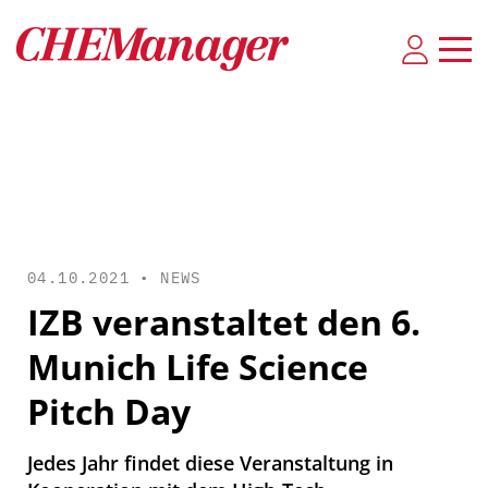
04.10.2021 •
NEWS
IZB veranstaltet den 6.
Munich Life Science
Pitch Day
Jedes Jahr findet diese Veranstaltung in