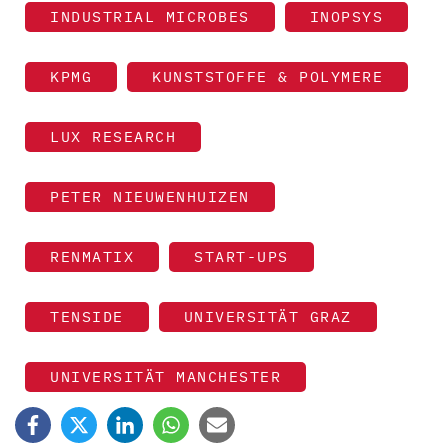
INDUSTRIAL MICROBES
INOPSYS
KPMG
KUNSTSTOFFE & POLYMERE
LUX RESEARCH
PETER NIEUWENHUIZEN
RENMATIX
START-UPS
TENSIDE
UNIVERSITÄT GRAZ
UNIVERSITÄT MANCHESTER