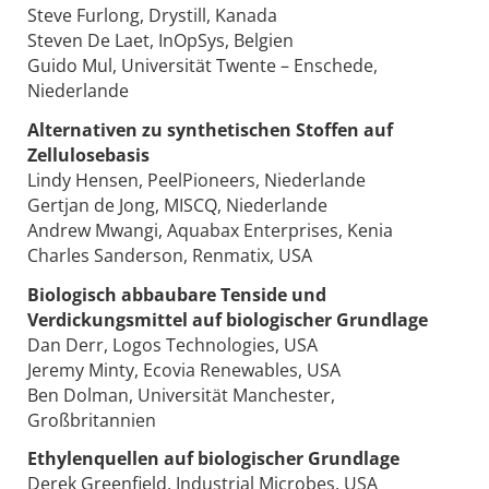
Steve Furlong, Drystill, Kanada
Steven De Laet, InOpSys, Belgien
Guido Mul, Universität Twente – Enschede,
Niederlande
Alternativen zu synthetischen Stoffen auf
Zellulosebasis
Lindy Hensen, PeelPioneers, Niederlande
Gertjan de Jong, MISCQ, Niederlande
Andrew Mwangi, Aquabax Enterprises, Kenia
Charles Sanderson, Renmatix, USA
Biologisch abbaubare Tenside und
Verdickungsmittel auf biologischer Grundlage
Dan Derr, Logos Technologies, USA
Jeremy Minty, Ecovia Renewables, USA
Ben Dolman, Universität Manchester,
Großbritannien
Ethylenquellen auf biologischer Grundlage
Derek Greenfield, Industrial Microbes, USA