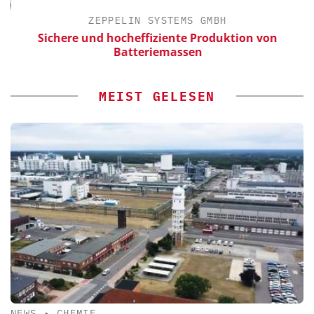
ZEPPELIN SYSTEMS GMBH
Sichere und hocheffiziente Produktion von
Batteriemassen
MEIST GELESEN
NEWS
•
CHEMIE