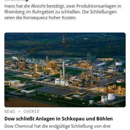
Ineos hat die Absicht bestätigt, zwei Produktionsanlagen in
Rheinberg im Ruhrgebiet zu schließen. Die Schließungen
seien die Konsequenz hoher Kosten.
NEWS
•
CHEMIE
Dow schließt Anlagen in Schkopau und Böhlen
Dow Chemical hat die endgültige Schließung von drei