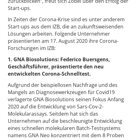
zurückblicken“, freut sich Zobel über den Erfolg der
Start-ups.
In Zeiten der Corona-Krise sind es unter anderem
Start-ups aus dem IZB, die an zukunftsweisenden
Lösungen arbeiten. Folgende Unternehmer
präsentierten am 17. August 2020 ihre Corona-
Forschungen im IZB:
1. GNA Biosolutions: Federico Buersgens,
Geschäftsführer, präsentierte den neu
entwickelten Corona-Schnelltest.
Aufgrund der beispiellosen Nachfrage und des
Mangels an Diagnosewerkzeugen für Covid19
verlagerte GNA Biosolutions seinen Fokus Anfang
2020 auf die Entwicklung von Sars-Cov-2-
Molekularassays. Seitdem hat sich das
Unternehmen auf die beschleunigte Entwicklung
eines schnellen molekularen Batch-Testsystems
namens GNA Neo konzentriert mit dem 8 Proben