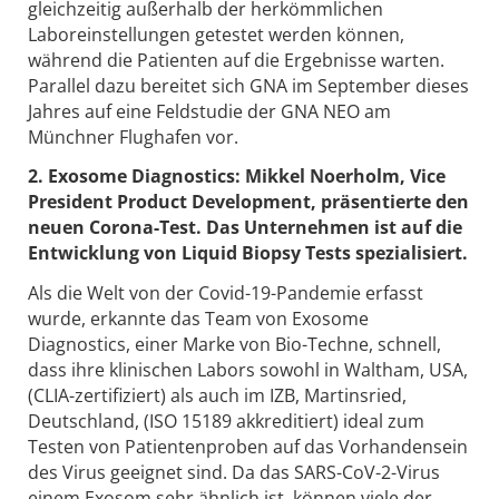
gleichzeitig außerhalb der herkömmlichen
Laboreinstellungen getestet werden können,
während die Patienten auf die Ergebnisse warten.
Parallel dazu bereitet sich GNA im September dieses
Jahres auf eine Feldstudie der GNA NEO am
Münchner Flughafen vor.
2. Exosome Diagnostics: Mikkel Noerholm, Vice
President Product Development, präsentierte den
neuen Corona-Test. Das Unternehmen ist auf die
Entwicklung von Liquid Biopsy Tests spezialisiert.
Als die Welt von der Covid-19-Pandemie erfasst
wurde, erkannte das Team von Exosome
Diagnostics, einer Marke von Bio-Techne, schnell,
dass ihre klinischen Labors sowohl in Waltham, USA,
(CLIA-zertifiziert) als auch im IZB, Martinsried,
Deutschland, (ISO 15189 akkreditiert) ideal zum
Testen von Patientenproben auf das Vorhandensein
des Virus geeignet sind. Da das SARS-CoV-2-Virus
einem Exosom sehr ähnlich ist, können viele der