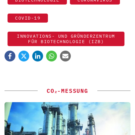
COVID-19
INNOVATIONS- UND GRÜNDERZENTRUM
FÜR BIOTECHNOLOGIE (IZB)
CO₂-MESSUNG