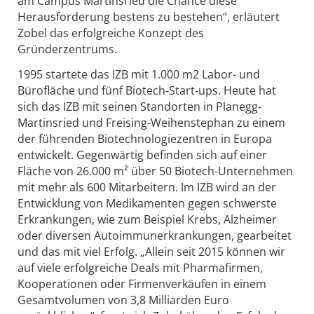
am Campus Martinsried die Chance diese
Herausforderung bestens zu bestehen“, erläutert
Zobel das erfolgreiche Konzept des
Gründerzentrums.
1995 startete das IZB mit 1.000 m2 Labor- und
Bürofläche und fünf Biotech-Start-ups. Heute hat
sich das IZB mit seinen Standorten in Planegg-
Martinsried und Freising-Weihenstephan zu einem
der führenden Biotechnologiezentren in Europa
entwickelt. Gegenwärtig befinden sich auf einer
Fläche von 26.000 m² über 50 Biotech-Unternehmen
mit mehr als 600 Mitarbeitern. Im IZB wird an der
Entwicklung von Medikamenten gegen schwerste
Erkrankungen, wie zum Beispiel Krebs, Alzheimer
oder diversen Autoimmunerkrankungen, gearbeitet
und das mit viel Erfolg. „Allein seit 2015 können wir
auf viele erfolgreiche Deals mit Pharmafirmen,
Kooperationen oder Firmenverkäufen in einem
Gesamtvolumen von 3,8 Milliarden Euro