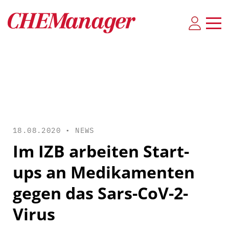
18.08.2020 •
NEWS
Im IZB arbeiten Start-
ups an Medikamenten
gegen das Sars-CoV-2-
Virus