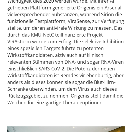
Wichtigkeit dies 2020 werden würde. Mit ihrer AI
getrieben Plattform generierte Origenis ein Arsenal
vielversprechender Substanzen, während Sirion die
funktionelle Testplattform, ViraSense, zur Verfügung
stellte, um deren antivirale Wirkung zu messen. Das
durch das KMU-NetC teilfinanzierte Projekt
VIRAstorm wurde zum Erfolg. Die selektive Inhibition
eines speziellen Targets führte zu potenten
Wirkstoffkandidaten, aktiv auch auf klinisch
relevanten Stämmen von DNA- und sogar RNA-Viren
einschließlich SARS-CoV-2. Die Potenz der neuen
Wirkstoffkandidaten ist Remdesivir ebenbürtig, aber
anders als dieses können sie sogar die Blut-Hirn-
Schranke überwinden, um dem Virus auch dieses
Rückzugsgebiet zu nehmen. Origenis stellt damit die
Weichen für einzigartige Therapieoptionen.