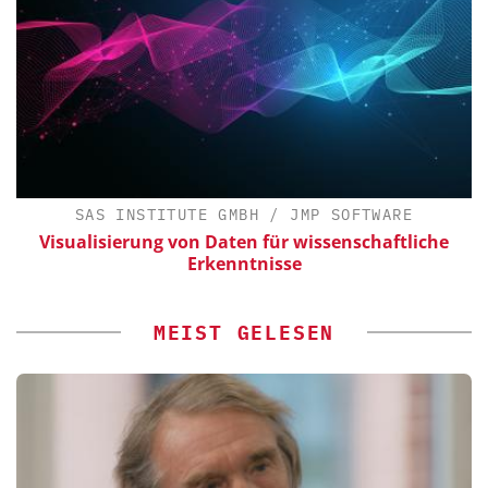
SAS INSTITUTE GMBH / JMP SOFTWARE
Visualisierung von Daten für wissenschaftliche
Erkenntnisse
MEIST GELESEN