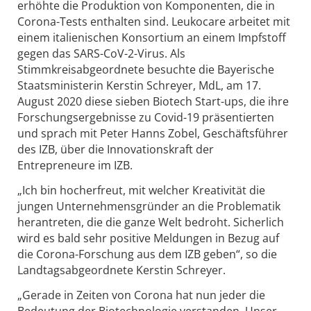
erhöhte die Produktion von Komponenten, die in
Corona-Tests enthalten sind. Leukocare arbeitet mit
einem italienischen Konsortium an einem Impfstoff
gegen das SARS-CoV-2-Virus. Als
Stimmkreisabgeordnete besuchte die Bayerische
Staatsministerin Kerstin Schreyer, MdL, am 17.
August 2020 diese sieben Biotech Start-ups, die ihre
Forschungsergebnisse zu Covid-19 präsentierten
und sprach mit Peter Hanns Zobel, Geschäftsführer
des IZB, über die Innovationskraft der
Entrepreneure im IZB.
„Ich bin hocherfreut, mit welcher Kreativität die
jungen Unternehmensgründer an die Problematik
herantreten, die die ganze Welt bedroht. Sicherlich
wird es bald sehr positive Meldungen in Bezug auf
die Corona-Forschung aus dem IZB geben“, so die
Landtagsabgeordnete Kerstin Schreyer.
„Gerade in Zeiten von Corona hat nun jeder die
Bedeutung der Biotechnologie verstanden. Unser