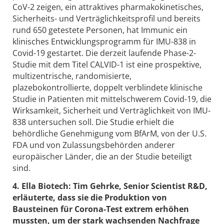
CoV-2 zeigen, ein attraktives pharmakokinetisches,
Sicherheits- und Verträglichkeitsprofil und bereits
rund 650 getestete Personen, hat Immunic ein
klinisches Entwicklungsprogramm für IMU-838 in
Covid-19 gestartet. Die derzeit laufende Phase-2-
Studie mit dem Titel CALVID-1 ist eine prospektive,
multizentrische, randomisierte,
plazebokontrollierte, doppelt verblindete klinische
Studie in Patienten mit mittelschwerem Covid-19, die
Wirksamkeit, Sicherheit und Verträglichkeit von IMU-
838 untersuchen soll. Die Studie erhielt die
behördliche Genehmigung vom BfArM, von der U.S.
FDA und von Zulassungsbehörden anderer
europäischer Länder, die an der Studie beteiligt
sind.
4. Ella Biotech: Tim Gehrke, Senior Scientist R&D,
erläuterte, dass sie die Produktion von
Bausteinen für Corona-Test extrem erhöhen
mussten, um der stark wachsenden Nachfrage