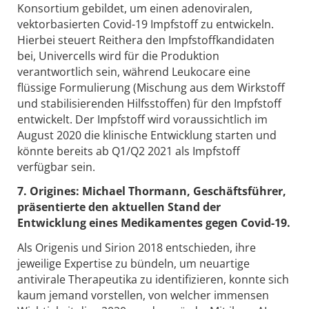
Konsortium gebildet, um einen adenoviralen,
vektorbasierten Covid-19 Impfstoff zu entwickeln.
Hierbei steuert Reithera den Impfstoffkandidaten
bei, Univercells wird für die Produktion
verantwortlich sein, während Leukocare eine
flüssige Formulierung (Mischung aus dem Wirkstoff
und stabilisierenden Hilfsstoffen) für den Impfstoff
entwickelt. Der Impfstoff wird voraussichtlich im
August 2020 die klinische Entwicklung starten und
könnte bereits ab Q1/Q2 2021 als Impfstoff
verfügbar sein.
7. Origines: Michael Thormann, Geschäftsführer,
präsentierte den aktuellen Stand der
Entwicklung eines Medikamentes gegen Covid-19.
Als Origenis und Sirion 2018 entschieden, ihre
jeweilige Expertise zu bündeln, um neuartige
antivirale Therapeutika zu identifizieren, konnte sich
kaum jemand vorstellen, von welcher immensen