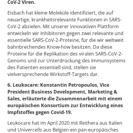
CoV-2 Viren.
Eisbach hat kleine Moleküle identifiziert, die auf
neuartige, krankheitsrelevante Funktionen in SARS-
CoV-2 abzielen. Mit unserer innovativen Plattform
entwickeln wir Inhibitoren gegen zwei relevante und
essentielle SARS-CoV-2-Proteine, für die wir weltweit
bahnbrechendes Know-how besitzen. Da diese
Proteine für die Replikation des viralen SARS-CoV-2-
Genoms und zur Unterdrückung des Immunsystems
des Patienten essentiell sind, stellen sie
vielversprechende Wirkstoff-Targets dar.
6. Leukocare: Konstantin Petropoulos, Vice
President Business Development, Marketing &
Sales, erläuterte die Zusammenarbeit mit einem
europäischen Konsortium zur Entwicklung eines
Impfstoffes gegen Covid-19.
Leukocare hat im April 2020 mit Reithera aus Italien
und Univercells aus Belgien ein pan-europäisches