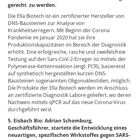
gerecht zu werden.
Die Ella Biotech ist ein zertifizierter Hersteller von
DNS-Bausteinen zur Analyse von
Krankheitserregern. Mit Beginn der Corona
Pandemie im Januar 2020 hat sie ihre
Produktionskapazitäten im Bereich der Diagnostik
erhöht. Eine erfolgreiche, rasche und zweifelsfreie
Testung auf den Sars-CoV-2-Erreger ist mittels der
Polymerase-Kettenreaktion (engl. PCR), basierend
auf synthetisch hergestellten kurzen DNS-
Bausteinen sogenannten Oligonukleotiden, möglich.
Die Produkte der Ella Biotech werden im Anschluss
an zertifizierte Diagnostik Labore geliefert, wo deren
Nachweis mittels qPCR auf das neue Corona-Virus
durchgeführt wird.
5. Eisbach Bio: Adrian Schomburg,
Geschäftsführer, startete die Entwicklung eines
neuartigen, spezifischen Wirkstoffes gegen SARS-