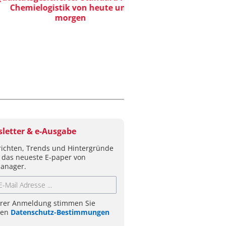
emielogistik von heute und
morgen
letter & e-Ausgabe
ichten, Trends und Hintergründe
 das neueste E-paper von
anager.
hrer Anmeldung stimmen Sie
ren
Datenschutz-Bestimmungen