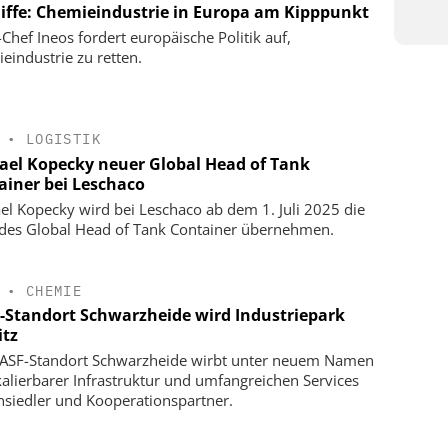
liffe: Chemieindustrie in Europa am Kipppunkt
-Chef Ineos fordert europäische Politik auf,
eindustrie zu retten.
•
LOGISTIK
ael Kopecky neuer Global Head of Tank
ainer bei Leschaco
el Kopecky wird bei Leschaco ab dem 1. Juli 2025 die
 des Global Head of Tank Container übernehmen.
•
CHEMIE
-Standort Schwarzheide wird Industriepark
itz
ASF-Standort Schwarzheide wirbt unter neuem Namen
kalierbarer Infrastruktur und umfangreichen Services
siedler und Kooperationspartner.