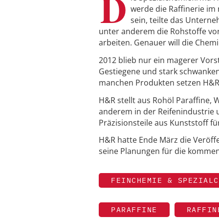
D
werde die Raffinerie im
sein, teilte das Unter
unter anderem die Rohstoffe vor
arbeiten. Genauer will die Chemi
2012 blieb nur ein magerer Vorst
Gestiegene und stark schwankend
manchen Produkten setzen H&R
H&R stellt aus Rohöl Paraffine,
anderem in der Reifenindustrie
Präzisionsteile aus Kunststoff f
H&R hatte Ende März die Veröffe
seine Planungen für die kommen
FEINCHEMIE & SPEZIALC
PARAFFINE
RAFFIN