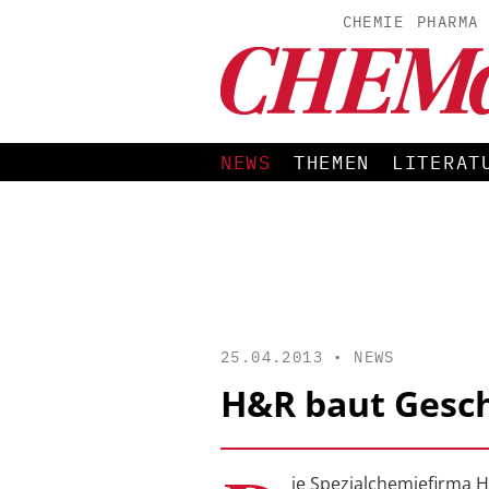
CHEMIE
PHARMA
NEWS
THEMEN
LITERAT
25.04.2013 •
NEWS
H&R baut Gesc
ie Spezialchemiefirma 