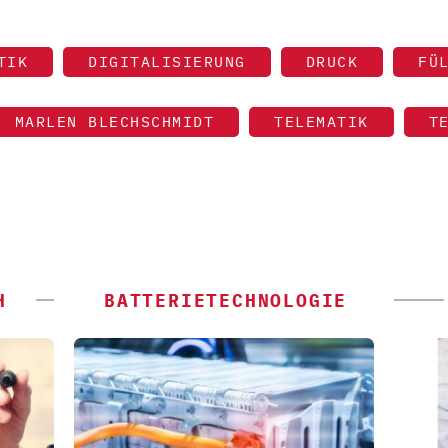
TIK
DIGITALISIERUNG
DRUCK
FÜ
MARLEN BLECHSCHMIDT
TELEMATIK
T
H
BATTERIETECHNOLOGIE