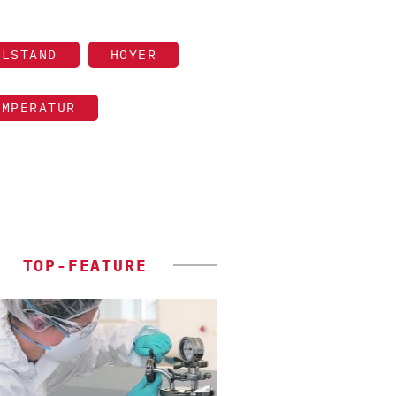
LLSTAND
HOYER
EMPERATUR
TOP-FEATURE