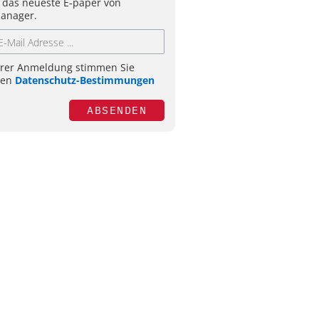
 das neueste E-paper von
anager.
hrer Anmeldung stimmen Sie
ren
Datenschutz-Bestimmungen
ABSENDEN