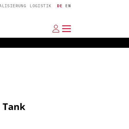
ALISIERUNG
LOGISTIK
DE
EN
t Tank