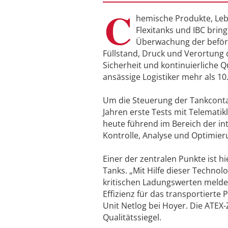
C
hemische Produkte, Lebe
Flexitanks und IBC bring
Überwachung der beförd
Füllstand, Druck und Verortung 
Sicherheit und kontinuierliche 
ansässige Logistiker mehr als 10
Um die Steuerung der Tankcontain
Jahren erste Tests mit Telemati
heute führend im Bereich der int
Kontrolle, Analyse und Optimieru
Einer der zentralen Punkte ist 
Tanks. „Mit Hilfe dieser Techno
kritischen Ladungswerten melde
Effizienz für das transportierte
Unit Netlog bei Hoyer. Die ATEX-
Qualitätssiegel.