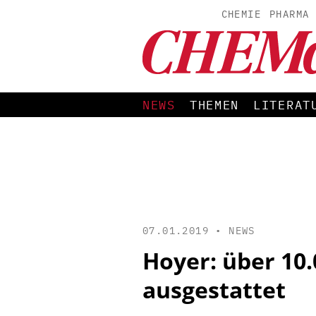
CHEMIE
PHARMA
NEWS
THEMEN
LITERAT
07.01.2019 •
NEWS
Hoyer: über 10
ausgestattet