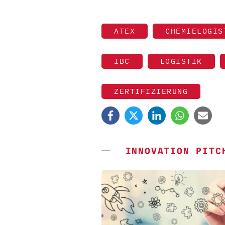
ATEX
CHEMIELOGIS
IBC
LOGISTIK
ZERTIFIZIERUNG
INNOVATION PITC