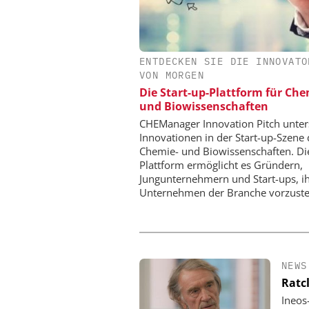
ENTDECKEN SIE DIE INNOVATO
CHEMANAGER C/O WILEY
VON MORGEN
Veranstaltungssponsor
Die Start-up-Plattform für Ch
Generation Batteries a
und Biowissenschaften
CHEManager Innovation Pitch unter
Innovationen in der Start-up-Szene 
Chemie- und Biowissenschaften. Di
Plattform ermöglicht es Gründern,
Jungunternehmern und Start-ups, i
Unternehmen der Branche vorzuste
NEWS
Ratc
Ineos