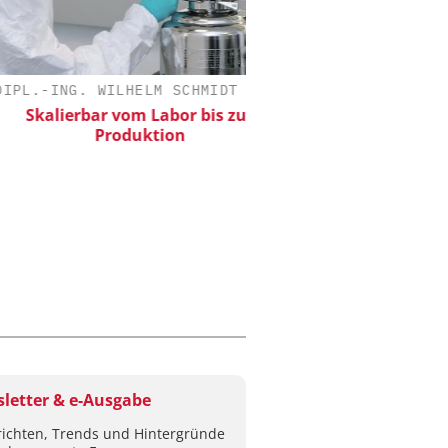
-ING. WILHELM SCHMIDT GMBH
ALEXANDER THAMM
alierbar vom Labor bis zur
Der neue Kataly
Produktion
letter & e-Ausgabe
ichten, Trends und Hintergründe