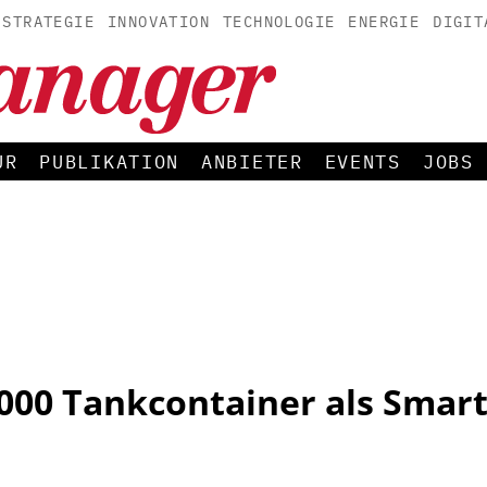
STRATEGIE
INNOVATION
TECHNOLOGIE
ENERGIE
DIGIT
UR
PUBLIKATION
ANBIETER
EVENTS
JOBS
.000 Tankcontainer als Smar