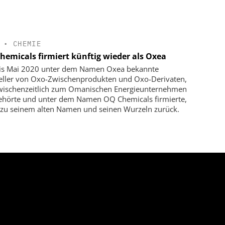
•
CHEMIE
hemicals firmiert künftig wieder als Oxea
is Mai 2020 unter dem Namen Oxea bekannte
eller von Oxo-Zwischenprodukten und Oxo-Derivaten,
wischenzeitlich zum Omanischen Energieunternehmen
hörte und unter dem Namen OQ Chemicals firmierte,
 zu seinem alten Namen und seinen Wurzeln zurück.