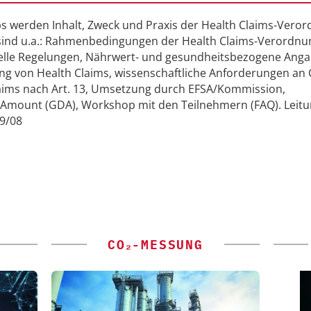
werden Inhalt, Zweck und Praxis der Health Claims-Vero
 sind u.a.: Rahmenbedingungen der Health Claims-Verordnu
elle Regelungen, Nährwert- und gesundheitsbezogene Anga
ung von Health Claims, wissenschaftliche Anforderungen an 
laims nach Art. 13, Umsetzung durch EFSA/Kommission,
y Amount (GDA), Workshop mit den Teilnehmern (FAQ). Leitun
79/08
CO₂-MESSUNG