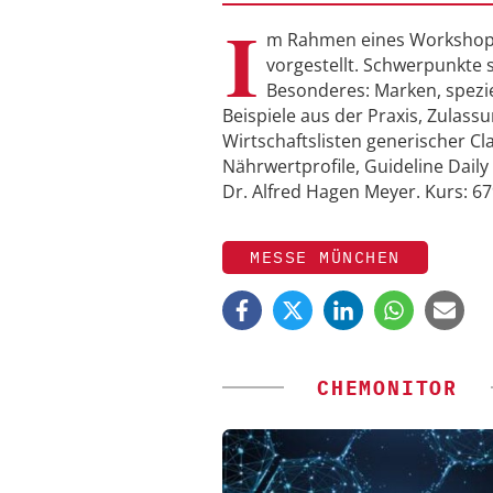
I
m Rahmen eines Workshops 
vorgestellt. Schwerpunkte
Besonderes: Marken, spezi
Beispiele aus der Praxis, Zulass
Wirtschaftslisten generischer C
Nährwertprofile, Guideline Dail
Dr. Alfred Hagen Meyer. Kurs: 6
MESSE MÜNCHEN
CHEMONITOR