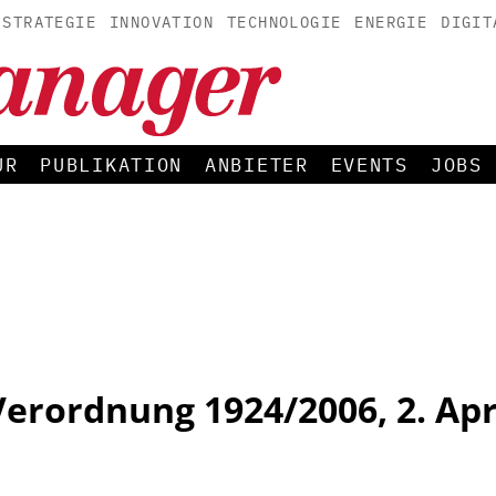
STRATEGIE
INNOVATION
TECHNOLOGIE
ENERGIE
DIGIT
UR
PUBLIKATION
ANBIETER
EVENTS
JOBS
erordnung 1924/2006, 2. Apr