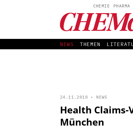
CHEMIE
PHARMA
NEWS
THEMEN
LITERAT
24.11.2010 •
NEWS
Health Claims-V
München