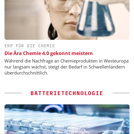
ERP FÜR DIE CHEMIE
Die Ära Chemie 4.0 gekonnt meistern
Während die Nachfrage an Chemieprodukten in Westeuropa
nur langsam wächst, steigt der Bedarf in Schwellenländern
überdurchschnittlich.
BATTERIETECHNOLOGIE