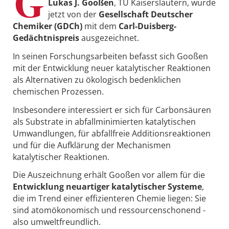
G
Lukas J. Gooßen
, TU Kaiserslautern, wurde
jetzt von der
Gesellschaft Deutscher
Chemiker (GDCh)
mit dem
Carl-Duisberg-
Gedächtnispreis
ausgezeichnet.
In seinen Forschungsarbeiten befasst sich Gooßen
mit der Entwicklung neuer katalytischer Reaktionen
als Alternativen zu ökologisch bedenklichen
chemischen Prozessen.
Insbesondere interessiert er sich für Carbonsäuren
als Substrate in abfallminimierten katalytischen
Umwandlungen, für abfallfreie Additionsreaktionen
und für die Aufklärung der Mechanismen
katalytischer Reaktionen.
Die Auszeichnung erhält Gooßen vor allem für die
Entwicklung neuartiger katalytischer Systeme
,
die im Trend einer effizienteren Chemie liegen: Sie
sind atomökonomisch und ressourcenschonend -
also umweltfreundlich.