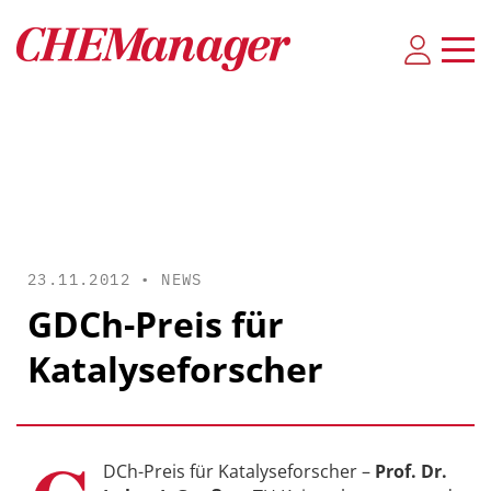
23.11.2012 •
NEWS
GDCh-Preis für
Katalyseforscher
DCh-Preis für Katalyseforscher –
Prof. Dr.