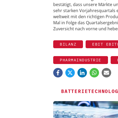
bestätigt, dass unsere Märkte un
sehr starken Vorjahresquartals er
weltweit mit den richtigen Produ
Mal in Folge das Quartalsergebni
Zuversicht nach vorne und hebe
BILANZ
EBIT EBIT
PHARMAINDUSTRIE
BATTERIETECHNOLO