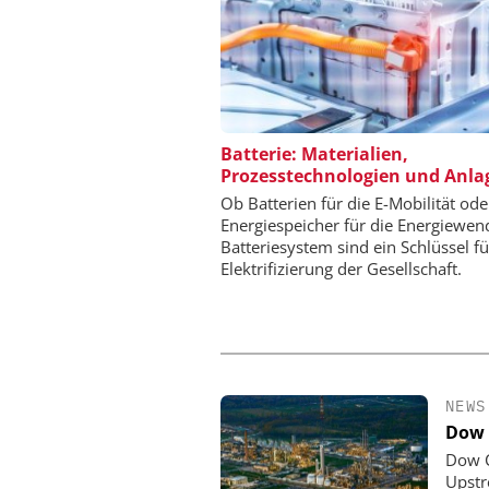
SAS INSTITUTE GMB
Batterie: Materialien,
SOFTWARE
Prozesstechnologien und Anla
Visualisierung von D
Ob Batterien für die E-Mobilität ode
wissenschaftliche Erk
Energiespeicher für die Energiewen
Batteriesystem sind ein Schlüssel fü
Elektrifizierung der Gesellschaft.
NEWS
Dow 
Dow C
Upstr