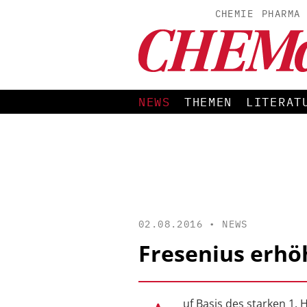
CHEMIE
PHARMA
NEWS
THEMEN
LITERAT
02.08.2016 •
NEWS
Fresenius erh
uf Basis des starken 1.