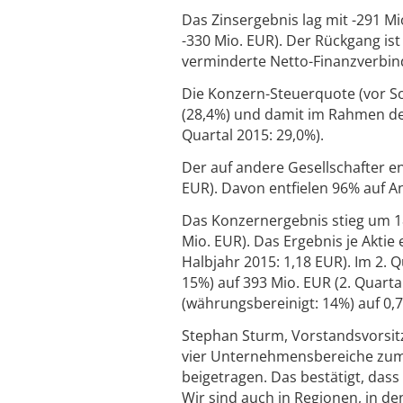
Das Zinsergebnis lag mit -291 M
-330 Mio. EUR). Der Rückgang is
verminderte Netto-Finanzverbin
Die Konzern-Steuerquote (vor So
(28,4%) und damit im Rahmen der
Quartal 2015: 29,0%).
Der auf andere Gesellschafter en
EUR). Davon entfielen 96% auf An
Das Konzernergebnis stieg um 18
Mio. EUR). Das Ergebnis je Aktie
Halbjahr 2015: 1,18 EUR). Im 2.
15%) auf 393 Mio. EUR (2. Quarta
(währungsbereinigt: 14%) auf 0,7
Stephan Sturm, Vorstandsvorsitz
vier Unternehmensbereiche zum
beigetragen. Das bestätigt, dass
Wir sind auch in Regionen, in d