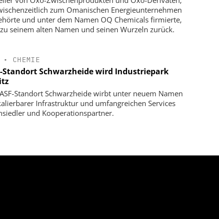
wischenzeitlich zum Omanischen Energieunternehmen
hörte und unter dem Namen OQ Chemicals firmierte,
 zu seinem alten Namen und seinen Wurzeln zurück.
•
CHEMIE
-Standort Schwarzheide wird Industriepark
itz
ASF-Standort Schwarzheide wirbt unter neuem Namen
kalierbarer Infrastruktur und umfangreichen Services
siedler und Kooperationspartner.