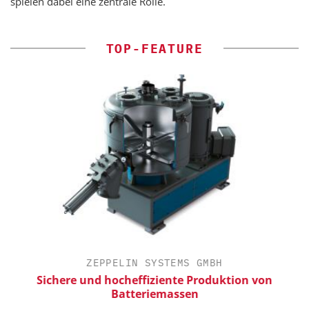
spielen dabei eine zentrale Rolle.
TOP-FEATURE
ZEPPELIN SYSTEMS GMBH
ür
Sichere und hocheffiziente Produktion von
Batteriemassen