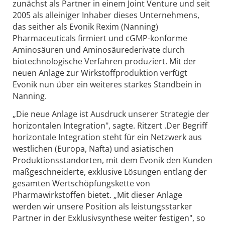
zunächst als Partner in einem Joint Venture und seit
2005 als alleiniger Inhaber dieses Unternehmens,
das seither als Evonik Rexim (Nanning)
Pharmaceuticals firmiert und cGMP-konforme
Aminosäuren und Aminosäurederivate durch
biotechnologische Verfahren produziert. Mit der
neuen Anlage zur Wirkstoffproduktion verfügt
Evonik nun über ein weiteres starkes Standbein in
Nanning.
„Die neue Anlage ist Ausdruck unserer Strategie der
horizontalen Integration", sagte. Ritzert .Der Begriff
horizontale Integration steht für ein Netzwerk aus
westlichen (Europa, Nafta) und asiatischen
Produktionsstandorten, mit dem Evonik den Kunden
maßgeschneiderte, exklusive Lösungen entlang der
gesamten Wertschöpfungskette von
Pharmawirkstoffen bietet. „Mit dieser Anlage
werden wir unsere Position als leistungsstarker
Partner in der Exklusivsynthese weiter festigen", so