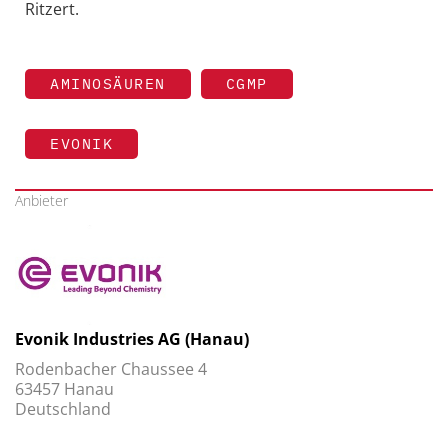
Ritzert.
AMINOSÄUREN
CGMP
EVONIK
Anbieter
Evonik Industries AG (Hanau)
Rodenbacher Chaussee 4
63457 Hanau
Deutschland