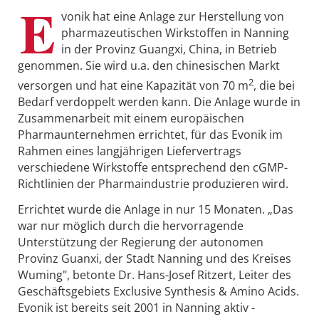
E
vonik hat eine Anlage zur Herstellung von
pharmazeutischen Wirkstoffen in Nanning
in der Provinz Guangxi, China, in Betrieb
genommen. Sie wird u.a. den chinesischen Markt
2
versorgen und hat eine Kapazität von 70 m
, die bei
Bedarf verdoppelt werden kann. Die Anlage wurde in
Zusammenarbeit mit einem europäischen
Pharmaunternehmen errichtet, für das Evonik im
Rahmen eines langjährigen Liefervertrags
verschiedene Wirkstoffe entsprechend den cGMP-
Richtlinien der Pharmaindustrie produzieren wird.
Errichtet wurde die Anlage in nur 15 Monaten. „Das
war nur möglich durch die hervorragende
Unterstützung der Regierung der autonomen
Provinz Guanxi, der Stadt Nanning und des Kreises
Wuming", betonte Dr. Hans-Josef Ritzert, Leiter des
Geschäftsgebiets Exclusive Synthesis & Amino Acids.
Evonik ist bereits seit 2001 in Nanning aktiv -