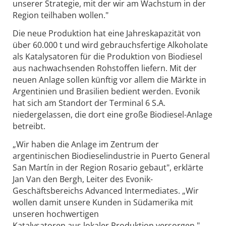
unserer Strategie, mit der wir am Wachstum in der
Region teilhaben wollen."
Die neue Produktion hat eine Jahreskapazität von
über 60.000 t und wird gebrauchsfertige Alkoholate
als Katalysatoren für die Produktion von Biodiesel
aus nachwachsenden Rohstoffen liefern. Mit der
neuen Anlage sollen künftig vor allem die Märkte in
Argentinien und Brasilien bedient werden. Evonik
hat sich am Standort der Terminal 6 S.A.
niedergelassen, die dort eine große Biodiesel-Anlage
betreibt.
„Wir haben die Anlage im Zentrum der
argentinischen Biodieselindustrie in Puerto General
San Martín in der Region Rosario gebaut", erklärte
Jan Van den Bergh, Leiter des Evonik-
Geschäftsbereichs Advanced Intermediates. „Wir
wollen damit unsere Kunden in Südamerika mit
unseren hochwertigen
Katalysatoren aus lokaler Produktion versorgen."