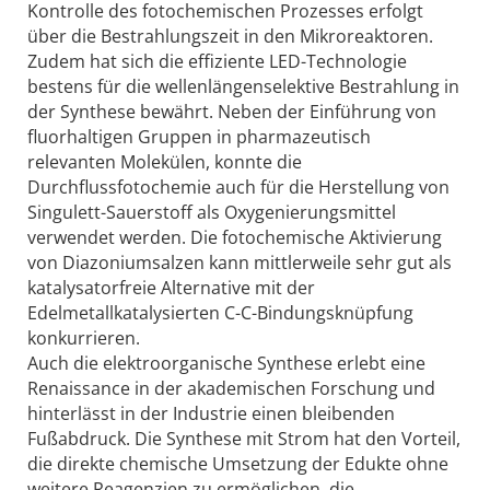
Kontrolle des fotochemischen Prozesses erfolgt
über die Bestrahlungszeit in den Mikroreaktoren.
Zudem hat sich die effiziente LED-Technologie
bestens für die wellenlängenselektive Bestrahlung in
der Synthese bewährt. Neben der Einführung von
fluorhaltigen Gruppen in pharmazeutisch
relevanten Molekülen, konnte die
Durchflussfotochemie auch für die Herstellung von
Singulett-Sauerstoff als Oxygenierungsmittel
verwendet werden. Die fotochemische Aktivierung
von Diazoniumsalzen kann mittlerweile sehr gut als
katalysatorfreie Alternative mit der
Edelmetallkatalysierten C-C-Bindungsknüpfung
konkurrieren.
Auch die elektroorganische Synthese erlebt eine
Renaissance in der akademischen Forschung und
hinterlässt in der Industrie einen bleibenden
Fußabdruck. Die Synthese mit Strom hat den Vorteil,
die direkte chemische Umsetzung der Edukte ohne
weitere Reagenzien zu ermöglichen, die