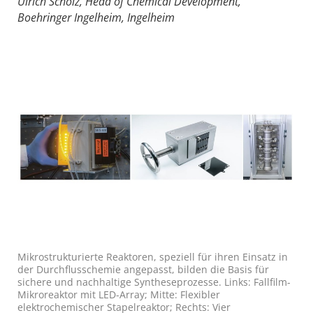
Ulrich Scholz, Head of Chemical Development,
Boehringer Ingelheim, Ingelheim
Mikrostrukturierte Reaktoren, speziell für ihren Einsatz in
der Durchflusschemie angepasst, bilden die Basis für
sichere und nachhaltige Syntheseprozesse. Links: Fallfilm-
Mikroreaktor mit LED-Array; Mitte: Flexibler
elektrochemischer Stapelreaktor; Rechts: Vier