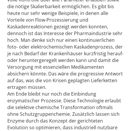
die nötige Skalierbarkeit ermöglichen. Es gibt bis
heute nur sehr wenige Beispiele, in denen alle
Vorteile von Flow-Prozessierung und
Kaskadenreaktionen gezeigt werden konnten,
dennoch ist das Interesse der Pharmaindustrie sehr
hoch. Man denke sich nur einen kontinuierlichen
foto- oder elektrochemischen Kaskadenprozess, der
je nach Bedarf der Krankenhäuser kurzfristig herauf-
oder heruntergeregelt werden kann und damit die
Versorgung mit essenziellen Medikamenten
absichern könnte. Das wäre die progressive Antwort
auf das, was die von Krisen geplagten Lieferketten
ertragen müssen.
Am Ende bleibt nur noch die Einbindung
enzymatischer Prozesse. Diese Technologie erlaubt
die selektive chemische Transformation oftmals
ohne Schutzgruppenchemie. Zusätzlich lassen sich
Enzyme durch das Konzept der gerichteten
Evolution so optimieren, dass industriell nutzbare