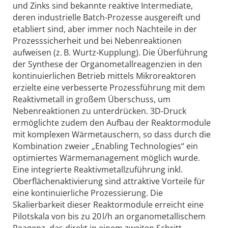
und Zinks sind bekannte reaktive Intermediate,
deren industrielle Batch-Prozesse ausgereift und
etabliert sind, aber immer noch Nachteile in der
Prozesssicherheit und bei Nebenreaktionen
aufweisen (z. B. Wurtz-Kupplung). Die Überführung
der Synthese der Organometallreagenzien in den
kontinuierlichen Betrieb mittels Mikroreaktoren
erzielte eine verbesserte Prozessführung mit dem
Reaktivmetall in großem Überschuss, um
Nebenreaktionen zu unterdrücken. 3D-Druck
ermöglichte zudem den Aufbau der Reaktormodule
mit komplexen Wärmetauschern, so dass durch die
Kombination zweier „Enabling Technologies“ ein
optimiertes Wärmemanagement möglich wurde.
Eine integrierte Reaktivmetallzuführung inkl.
Oberflächenaktivierung sind attraktive Vorteile für
eine kontinuierliche Prozessierung. Die
Skalierbarkeit dieser Reaktormodule erreicht eine
Pilotskala von bis zu 20 l/h an organometallischem