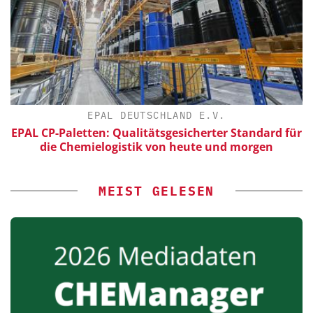
EPAL DEUTSCHLAND E.V.
EPAL CP-Paletten: Qualitätsgesicherter Standard für
die Chemielogistik von heute und morgen
MEIST GELESEN