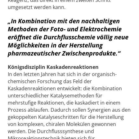
Reagenz, das direkt in einem zweiten Schritt
umgesetzt werden kann.
„In Kombination mit den nachhaltigen
Methoden der Foto- und Elektrochemie
eröffnet die Durchflusschemie völlig neue
Möglichkeiten in der Herstellung
pharmazeutischer Zwischenprodukte.“
Königsdisziplin Kaskadenreaktionen
In den letzten Jahren hat sich in der organisch-
chemischen Forschung das Feld der
Kaskadenreaktionen entwickelt: die Kombination
unterschiedlicher Katalysemethoden für
mehrstufige Reaktionen, die kaskadiert in einem
Prozess ablaufen. Dadurch sollen Synergien aus den
gekoppelten Katalyseschritten für die Herstellung
von komplexen, chiralen Molekülen gewonnen
werden. Die Durchflusssynthese und
Mikroreaktionstechnik bieten sich für