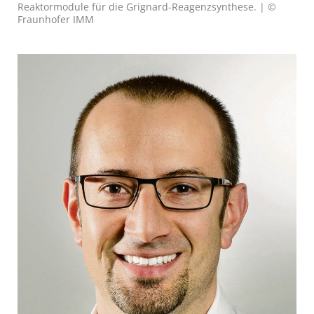
Reaktormodule für die Grignard-Reagenzsynthese. | ©
Fraunhofer IMM