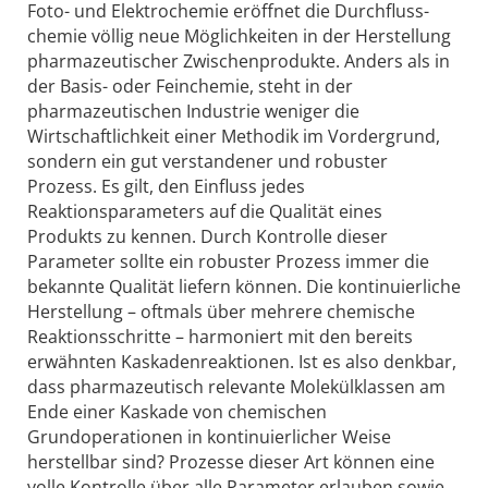
Foto- und Elektrochemie eröffnet die Durchfluss­
chemie völlig neue Möglichkeiten in der Herstellung
pharmazeutischer Zwischenprodukte. Anders als in
der Basis- oder Feinchemie, steht in der
pharmazeutischen Industrie weniger die
Wirtschaftlichkeit einer Methodik im Vordergrund,
sondern ein gut verstandener und robuster
Prozess. Es gilt, den Einfluss jedes
Reaktionsparameters auf die Qualität eines
Produkts zu kennen. Durch Kontrolle dieser
Parameter sollte ein robuster Prozess immer die
bekannte Qualität liefern können. Die kontinuierliche
Herstellung – oftmals über mehrere chemische
Reaktionsschritte – harmoniert mit den bereits
erwähnten Kaskadenreaktionen. Ist es also denkbar,
dass pharmazeutisch relevante Molekülklassen am
Ende einer Kaskade von chemischen
Grundoperationen in kontinuierlicher Weise
herstellbar sind? Prozesse dieser Art können eine
volle Kontrolle über alle Parameter erlauben sowie