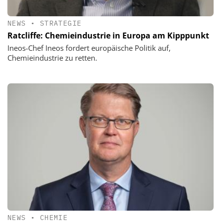
NEWS
•
STRATEGIE
Ratcliffe: Chemieindustrie in Europa am Kipppunkt
Ineos-Chef Ineos fordert europäische Politik auf,
Chemieindustrie zu retten.
NEWS
•
CHEMIE