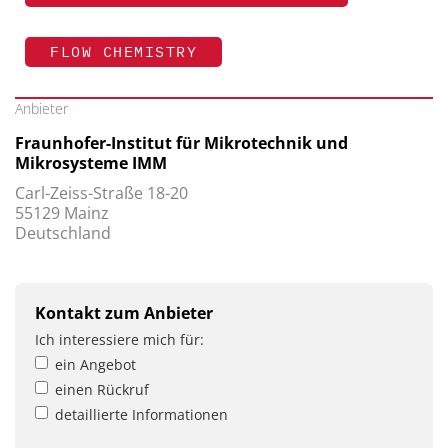
FLOW CHEMISTRY
Anbieter
Fraunhofer-Institut für Mikrotechnik und
Mikrosysteme IMM
Carl-Zeiss-Straße 18-20
55129 Mainz
Deutschland
Kontakt zum Anbieter
Ich interessiere mich für:
ein Angebot
einen Rückruf
detaillierte Informationen