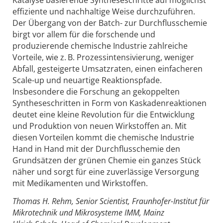
Katalyse basierende Syntheseschritte auf möglichst
effiziente und nachhaltige Weise durchzuführen.
Der Übergang von der Batch- zur Durchflusschemie
birgt vor allem für die forschende und
produzierende chemische Industrie zahlreiche
Vorteile, wie z. B. Prozessintensivierung, weniger
Abfall, gesteigerte Umsatzraten, einen einfacheren
Scale-up und neuartige Reaktionspfade.
Insbesondere die Forschung an gekoppelten
Syntheseschritten in Form von Kaskadenreaktionen
deutet eine kleine Revolution für die Entwicklung
und Produktion von neuen Wirkstoffen an. Mit
diesen Vorteilen kommt die chemische Industrie
Hand in Hand mit der Durchflusschemie den
Grundsätzen der grünen Chemie ein ganzes Stück
näher und sorgt für eine zuverlässige Versorgung
mit Medikamenten und Wirkstoffen.
Thomas H. Rehm, Senior Scientist, Fraunhofer-Institut für
Mikrotechnik und Mikrosysteme IMM, Mainz