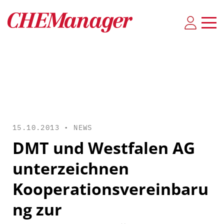
15.10.2013 •
NEWS
DMT und Westfalen AG
unterzeichnen
Kooperationsvereinbaru
ng zur