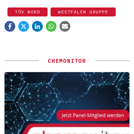
TÜV NORD
WESTFALEN GRUPPE
CHEMONITOR