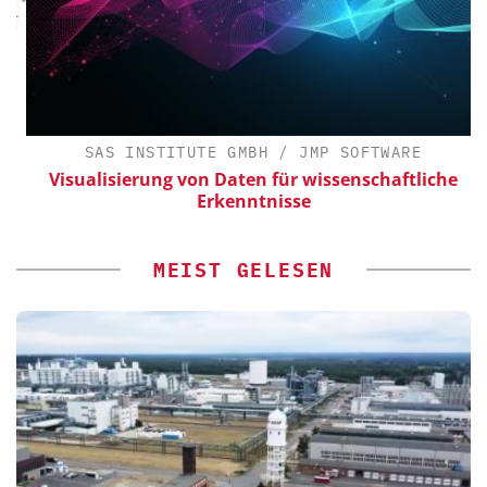
SAS INSTITUTE GMBH / JMP SOFTWARE
Visualisierung von Daten für wissenschaftliche
Erkenntnisse
MEIST GELESEN