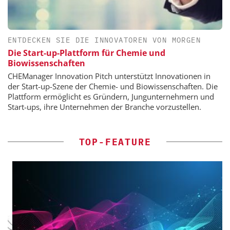
ENTDECKEN SIE DIE INNOVATOREN VON MORGEN
Die Start-up-Plattform für Chemie und
Biowissenschaften
CHEManager Innovation Pitch unterstützt Innovationen in
der Start-up-Szene der Chemie- und Biowissenschaften. Die
Plattform ermöglicht es Gründern, Jungunternehmern und
Start-ups, ihre Unternehmen der Branche vorzustellen.
TOP-FEATURE