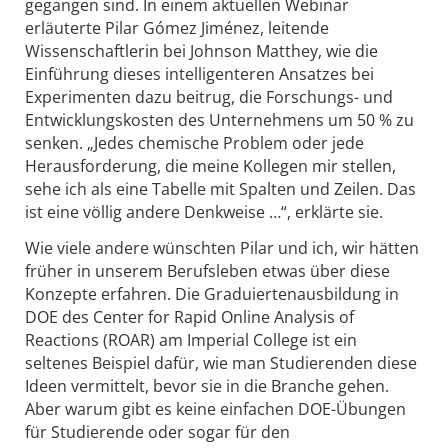
erläuterte Pilar Gómez Jiménez, leitende
Wissenschaftlerin bei Johnson Matthey, wie die
Einführung dieses intelligenteren Ansatzes bei
Experimenten dazu beitrug, die Forschungs- und
Entwicklungskosten des Unternehmens um 50 % zu
senken. „Jedes chemische Problem oder jede
Herausforderung, die meine Kollegen mir stellen,
sehe ich als eine Tabelle mit Spalten und Zeilen. Das
ist eine völlig andere Denkweise …“, erklärte sie.
Wie viele andere wünschten Pilar und ich, wir hätten
früher in unserem Berufsleben etwas über diese
Konzepte erfahren. Die Graduiertenausbildung in
DOE des Center for Rapid Online Analysis of
Reactions (ROAR) am Imperial College ist ein
seltenes Beispiel dafür, wie man Studierenden diese
Ideen vermittelt, bevor sie in die Branche gehen.
Aber warum gibt es keine einfachen DOE-Übungen
für Studierende oder sogar für den
naturwissenschaftlichen Unterricht an