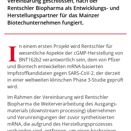
Vereinbarung geschlossen, nach der
Rentschler Biopharma als Entwicklungs- und
Herstellungspartner für das Mainzer
Biotechunternehmen fungiert.
I
n einem ersten Projekt wird Rentschler für
wesentliche Aspekte der cGMP-Herstellung von
BNT162b2 verantwortlich sein, dem von Pfizer
und Biontech entwickelten mRNA-basierten
Impfstoffkandidaten gegen SARS-CoV-2, der derzeit
in einer weltweiten klinischen Phase 3-Studie geprüft
wird.
Im Rahmen der Vereinbarung wird Rentschler
Biopharma die Weiterverarbeitung des Ausgangs-
materials (downstream processing) übernehmen
und Verunreinigungen der zuvor synthetisierten
mRNA, die aufgrund des Herstellungsprozesses
vorhanden sind, entfernen, um einen hochreinen