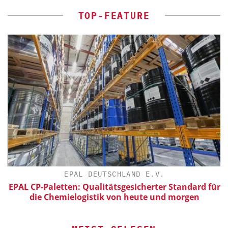
TOP-FEATURE
EPAL DEUTSCHLAND E.V.
EPAL CP-Paletten: Qualitätsgesicherter Standard für
die Chemielogistik von heute und morgen