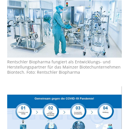
Rentschler Biopharma fungiert als Entwicklungs- und
Herstellungspartner für das Mainzer Biotechunternehmen
Biontech. Foto: Rentschler Biopharma