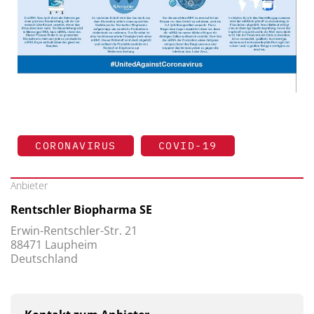
CORONAVIRUS
COVID-19
Anbieter
Rentschler Biopharma SE
Erwin-Rentschler-Str. 21
88471 Laupheim
Deutschland