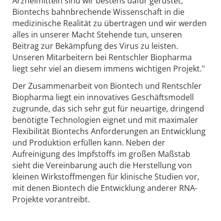
Arzneimitteln sind wir bestens dafür gerüstet,
Biontechs bahnbrechende Wissenschaft in die
medizinische Realität zu übertragen und wir werden
alles in unserer Macht Stehende tun, unseren
Beitrag zur Bekämpfung des Virus zu leisten.
Unseren Mitarbeitern bei Rentschler Biopharma
liegt sehr viel an diesem immens wichtigen Projekt."
Der Zusammenarbeit von Biontech und Rentschler
Biopharma liegt ein innovatives Geschäftsmodell
zugrunde, das sich sehr gut für neuartige, dringend
benötigte Technologien eignet und mit maximaler
Flexibilität Biontechs Anforderungen an Entwicklung
und Produktion erfüllen kann. Neben der
Aufreinigung des Impfstoffs im großen Maßstab
sieht die Vereinbarung auch die Herstellung von
kleinen Wirkstoffmengen für klinische Studien vor,
mit denen Biontech die Entwicklung anderer RNA-
Projekte vorantreibt.