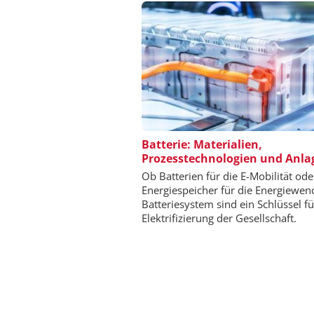
ALEXANDER THAMM
Batterie: Materialien,
Prozesstechnologien und Anla
Der neue Katalys
Ob Batterien für die E-Mobilität ode
Energiespeicher für die Energiewen
Batteriesystem sind ein Schlüssel fü
Elektrifizierung der Gesellschaft.