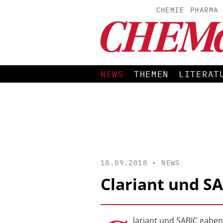
CHEMIE
PHARMA
NEWS
THEMEN
LITERAT
18.09.2018 •
NEWS
Clariant und S
lariant und SABIC gabe