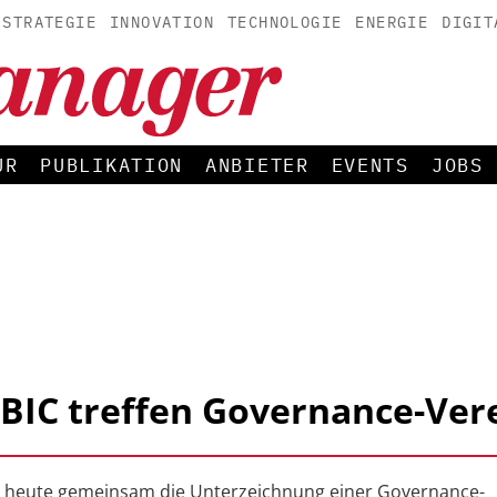
STRATEGIE
INNOVATION
TECHNOLOGIE
ENERGIE
DIGIT
UR
PUBLIKATION
ANBIETER
EVENTS
JOBS
ABIC treffen Governance-Ve
n heute gemeinsam die Unterzeichnung einer Governance-