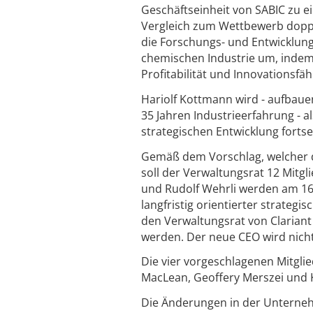
Geschäftseinheit von SABIC zu ei
Vergleich zum Wettbewerb doppel
die Forschungs- und Entwicklun
chemischen Industrie um, indem e
Profitabilität und Innovationsfäh
Hariolf Kottmann wird - aufbau
35 Jahren Industrieerfahrung - a
strategischen Entwicklung fortse
Gemäß dem Vorschlag, welcher 
soll der Verwaltungsrat 12 Mitg
und Rudolf Wehrli werden am 16.
langfristig orientierter strategi
den Verwaltungsrat von Clarian
werden. Der neue CEO wird nicht
Die vier vorgeschlagenen Mitgl
MacLean, Geoffery Merszei und
Die Änderungen in der Unterne