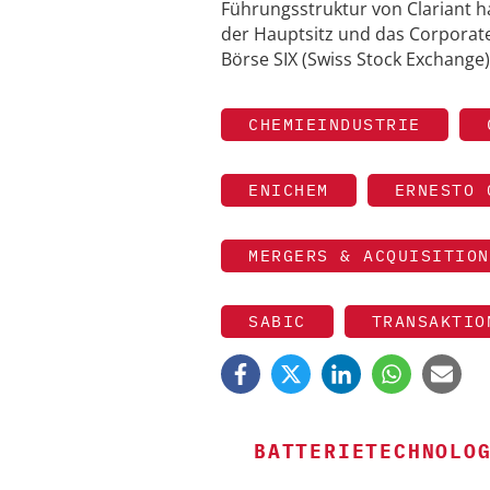
Führungsstruktur von Clariant ha
der Hauptsitz und das Corporate 
Börse SIX (Swiss Stock Exchange)
CHEMIEINDUSTRIE
ENICHEM
ERNESTO 
MERGERS & ACQUISITION
SABIC
TRANSAKTIO
BATTERIETECHNOLO