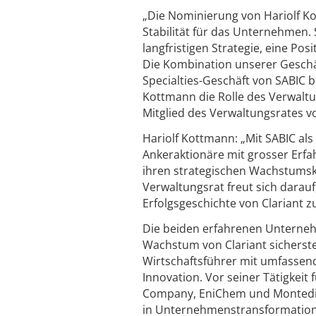
„Die Nominierung von Hariolf Ko
Stabilität für das Unternehmen.
langfristigen Strategie, eine Po
Die Kombination unserer Geschä
Specialties-Geschäft von SABIC b
Kottmann die Rolle des Verwalt
Mitglied des Verwaltungsrates vo
Hariolf Kottmann: „Mit SABIC al
Ankeraktionäre mit grosser Erfah
ihren strategischen Wachstumsku
Verwaltungsrat freut sich darau
Erfolgsgeschichte von Clariant z
Die beiden erfahrenen Unterneh
Wachstum von Clariant sicherstel
Wirtschaftsführer mit umfassend
Innovation. Vor seiner Tätigkeit
Company, EniChem und Montediso
in Unternehmenstransformationen