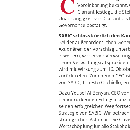
C
Vereinbarung bekannt,
Clariant festlegt, die S
Unabhängigkeit von Clariant al
Governance bestätigt.
SABIC schloss kürzlich den Kau
Bei der außerordentlichen Gener
Aktionären der Vorschlag unterb
erweitern, wobei vier Verwaltung
neuer Verwaltungsratspräsident
wird mit Wirkung zum 16. Oktober
zurücktreten. Zum neuen CEO ist 
von SABIC, Ernesto Occhiello, e
Dazu Yousef Al-Benyan, CEO von 
beeindruckenden Erfolgsbilanz,
seinen erfolgreichen Weg fortset
Strategie von SABIC. Wir betrach
strategischen Aktionär. Die Gov
Wertschöpfung für alle Stakehol