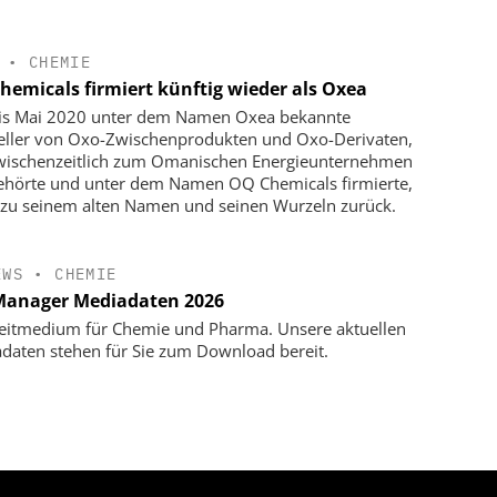
•
CHEMIE
hemicals firmiert künftig wieder als Oxea
is Mai 2020 unter dem Namen Oxea bekannte
eller von Oxo-Zwischenprodukten und Oxo-Derivaten,
wischenzeitlich zum Omanischen Energieunternehmen
hörte und unter dem Namen OQ Chemicals firmierte,
 zu seinem alten Namen und seinen Wurzeln zurück.
EWS
•
CHEMIE
anager Mediadaten 2026
eitmedium für Chemie und Pharma. Unsere aktuellen
daten stehen für Sie zum Download bereit.