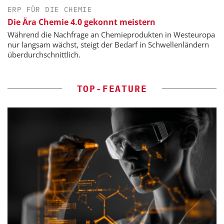
ERP FÜR DIE CHEMIE
Die Ära Chemie 4.0 gekonnt meistern
Während die Nachfrage an Chemieprodukten in Westeuropa
nur langsam wächst, steigt der Bedarf in Schwellenländern
überdurchschnittlich.
TOP-FEATURE