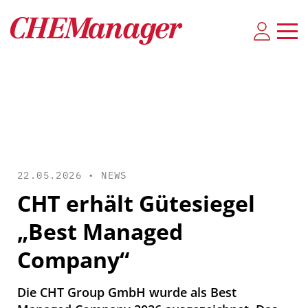
22.05.2026 •
NEWS
CHT erhält Gütesiegel
„Best Managed
Company“
Die CHT Group GmbH wurde als Best