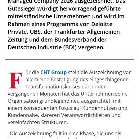
Managed Company 2026 ausgezeichnet. Das
Gütesiegel würdigt hervorragend geführte
mittelständische Unternehmen und wird im
Rahmen eines Programms von Deloitte
Private, UBS, der Frankfurter Allgemeinen
Zeitung und dem Bundesverband der
Deutschen Industrie (BDI) vergeben.
F
ür die
CHT Group
stellt die Auszeichnung vor
allem eine Bestätigung des eingeschlagenen
Transformationskurses dar. In den
vergangenen Monaten hat das Unternehmen seine
Organisation grundlegend neu ausgerichtet: mit
einem konsequenten Fokus auf Kundennutzen und
Kundennähe, klareren Verantwortlichkeiten und
vereinfachten Strukturen.
„Die Auszeichnung fällt in eine Phase, die uns als