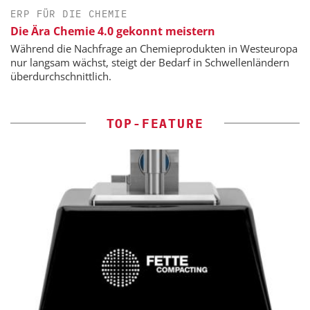
ERP FÜR DIE CHEMIE
Die Ära Chemie 4.0 gekonnt meistern
Während die Nachfrage an Chemieprodukten in Westeuropa
nur langsam wächst, steigt der Bedarf in Schwellenländern
überdurchschnittlich.
TOP-FEATURE