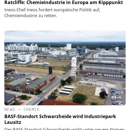
Ratcliffe: Chemieindustrie in Europa am Kipppunkt
Ineos-Chef Ineos fordert europäische Politik auf,
Chemieindustrie zu retten.
NEWS
•
CHEMIE
BASF-Standort Schwarzheide wird Industriepark
Lausitz
Der BASF-Standort Schwarzheide wirbt unter neuem Namen