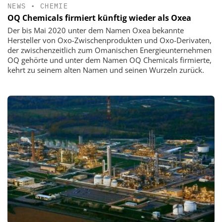
NEWS
•
CHEMIE
OQ Chemicals firmiert künftig wieder als Oxea
Der bis Mai 2020 unter dem Namen Oxea bekannte
Hersteller von Oxo-Zwischenprodukten und Oxo-Derivaten,
der zwischenzeitlich zum Omanischen Energieunternehmen
OQ gehörte und unter dem Namen OQ Chemicals firmierte,
kehrt zu seinem alten Namen und seinen Wurzeln zurück.