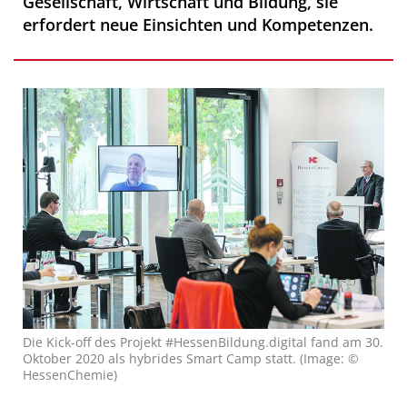
Gesellschaft, Wirtschaft und Bildung, sie
erfordert neue Einsichten und Kompetenzen.
Die Kick-off des Projekt #HessenBildung.digital fand am 30.
Oktober 2020 als hybrides Smart Camp statt. (Image: ©
HessenChemie)