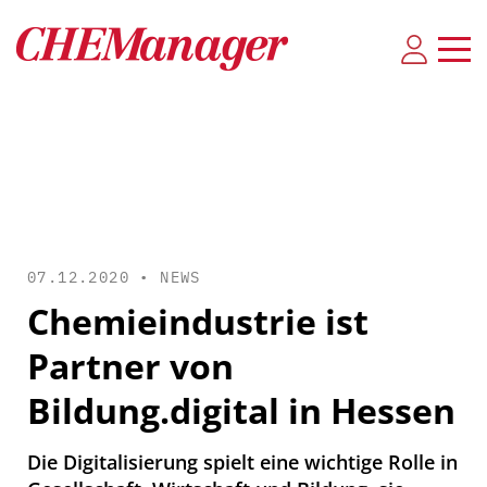
07.12.2020 •
NEWS
Chemieindustrie ist
Partner von
Bildung.digital in Hessen
Die Digitalisierung spielt eine wichtige Rolle in