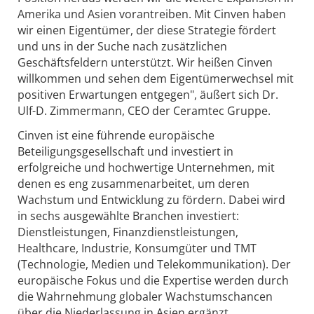
Amerika und Asien vorantreiben. Mit Cinven haben
wir einen Eigentümer, der diese Strategie fördert
und uns in der Suche nach zusätzlichen
Geschäftsfeldern unterstützt. Wir heißen Cinven
willkommen und sehen dem Eigentümerwechsel mit
positiven Erwartungen entgegen", äußert sich Dr.
Ulf-D. Zimmermann, CEO der Ceramtec Gruppe.
Cinven ist eine führende europäische
Beteiligungsgesellschaft und investiert in
erfolgreiche und hochwertige Unternehmen, mit
denen es eng zusammenarbeitet, um deren
Wachstum und Entwicklung zu fördern. Dabei wird
in sechs ausgewählte Branchen investiert:
Dienstleistungen, Finanzdienstleistungen,
Healthcare, Industrie, Konsumgüter und TMT
(Technologie, Medien und Telekommunikation). Der
europäische Fokus und die Expertise werden durch
die Wahrnehmung globaler Wachstumschancen
über die Niederlassung in Asien ergänzt.