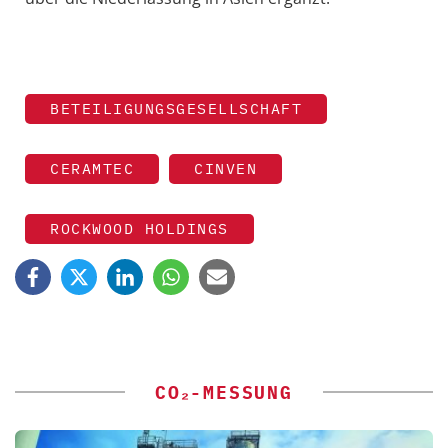
BETEILIGUNGSGESELLSCHAFT
CERAMTEC
CINVEN
ROCKWOOD HOLDINGS
CO₂-MESSUNG