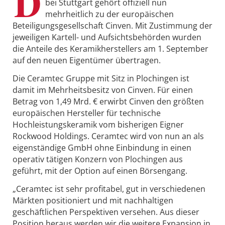
D
bei Stuttgart gehört offiziell nun
mehrheitlich zu der europäischen
Beteiligungsgesellschaft Cinven. Mit Zustimmung der
jeweiligen Kartell- und Aufsichtsbehörden wurden
die Anteile des Keramikherstellers am 1. September
auf den neuen Eigentümer übertragen.
Die Ceramtec Gruppe mit Sitz in Plochingen ist
damit im Mehrheitsbesitz von Cinven. Für einen
Betrag von 1,49 Mrd. € erwirbt Cinven den größten
europäischen Hersteller für technische
Hochleistungskeramik vom bisherigen Eigner
Rockwood Holdings. Ceramtec wird von nun an als
eigenständige GmbH ohne Einbindung in einen
operativ tätigen Konzern von Plochingen aus
geführt, mit der Option auf einen Börsengang.
„Ceramtec ist sehr profitabel, gut in verschiedenen
Märkten positioniert und mit nachhaltigen
geschäftlichen Perspektiven versehen. Aus dieser
Position heraus werden wir die weitere Expansion in