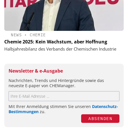
NEWS
•
CHEMIE
Chemie 2025: Kein Wachstum, aber Hoffnung
Halbjahresbilanz des Verbands der Chemischen Industrie
Newsletter & e-Ausgabe
Nachrichten, Trends und Hintergründe sowie das
neueste E-paper von CHEManager.
Mit Ihrer Anmeldung stimmen Sie unseren
Datenschutz-
Bestimmungen
zu.
ABSENDEN