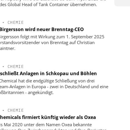
 des Global Head of Tank Container übernehmen.
•
CHEMIE
 Birgersson wird neuer Brenntag-CEO
Birgersson folgt mit Wirkung zum 1. September 2025
orstandsvorsitzender von Brenntag auf Christian
aintner.
•
CHEMIE
schließt Anlagen in Schkopau und Böhlen
hemical hat die endgültige Schließung von drei
eam-Anlagen in Europa - zwei in Deutschland und eine
oßbritannien - angekündigt.
•
CHEMIE
hemicals firmiert künftig wieder als Oxea
is Mai 2020 unter dem Namen Oxea bekannte