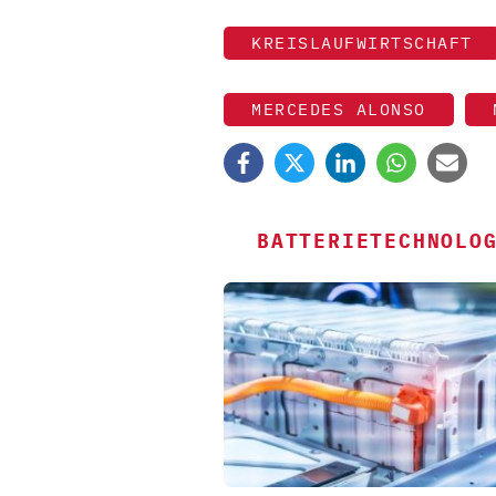
KREISLAUFWIRTSCHAFT
MERCEDES ALONSO
BATTERIETECHNOLO