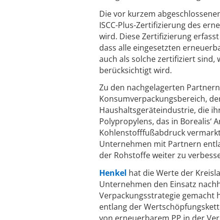
Die vor kurzem abgeschlossenen
ISCC-Plus-Zertifizierung des ern
wird. Diese Zertifizierung erfas
dass alle eingesetzten erneuer
auch als solche zertifiziert sin
berücksichtigt wird.
Zu den nachgelagerten Partnern 
Konsumverpackungsbereich, der 
Haushaltsgeräteindustrie, die 
Polypropylens, das in Borealis‘ 
Kohlenstofffußabdruck vermarkt
Unternehmen mit Partnern entla
der Rohstoffe weiter zu verbess
Henkel
hat die Werte der Kreisl
Unternehmen den Einsatz nachhal
Verpackungsstrategie gemacht h
entlang der Wertschöpfungskett
von erneuerbarem PP in der Verp