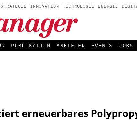
STRATEGIE
INNOVATION
TECHNOLOGIE
ENERGIE
DIGIT
UR
PUBLIKATION
ANBIETER
EVENTS
JOBS
ziert erneuerbares Polyprop