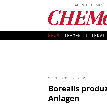
CHEMIE
PHARMA
NEWS
THEMEN
LITERAT
10.03.2020 •
NEWS
Borealis produ
Anlagen