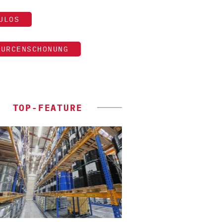
ULOS
OURCENSCHONUNG
TOP-FEATURE