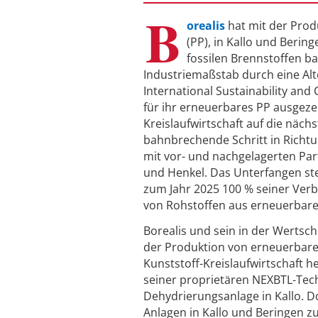
B
orealis
hat mit der Pro
(PP), in Kallo und Bering
fossilen Brennstoffen b
Industriemaßstab durch eine Alt
International Sustainability and 
für ihr erneuerbares PP ausgeze
Kreislaufwirtschaft auf die näch
bahnbrechende Schritt in Richtu
mit vor- und nachgelagerten Par
und Henkel. Das Unterfangen steh
zum Jahr 2025 100 % seiner Ver
von Rohstoffen aus erneuerbare
Borealis und sein in der Wertsc
der Produktion von erneuerbare
Kunststoff-Kreislaufwirtschaft 
seiner proprietären NEXBTL-Tec
Dehydrierungsanlage in Kallo. D
Anlagen in Kallo und Beringen z