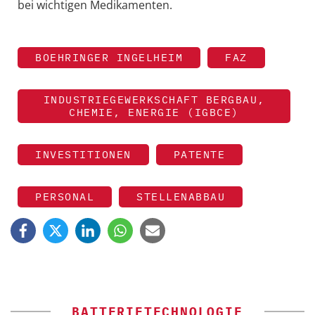
bei wichtigen Medikamenten.
BOEHRINGER INGELHEIM
FAZ
INDUSTRIEGEWERKSCHAFT BERGBAU,
CHEMIE, ENERGIE (IGBCE)
INVESTITIONEN
PATENTE
PERSONAL
STELLENABBAU
BATTERIETECHNOLOGIE