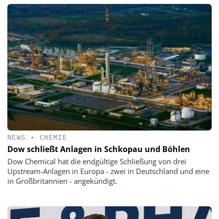
NEWS
•
CHEMIE
Dow schließt Anlagen in Schkopau und Böhlen
Dow Chemical hat die endgültige Schließung von drei
Upstream-Anlagen in Europa - zwei in Deutschland und eine
in Großbritannien - angekündigt.