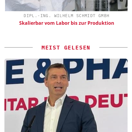
DIPL.-ING. WILHELM SCHMIDT GMBH
Skalierbar vom Labor bis zur Produktion
MEIST GELESEN