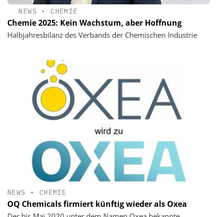
NEWS
•
CHEMIE
Chemie 2025: Kein Wachstum, aber Hoffnung
Halbjahresbilanz des Verbands der Chemischen Industrie
NEWS
•
CHEMIE
OQ Chemicals firmiert künftig wieder als Oxea
Der bis Mai 2020 unter dem Namen Oxea bekannte