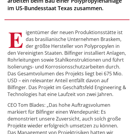
arbeiten beim Bau einer Polypropylenanlage
im US-Bundesstaat Texas zusammen.
E
igentümer der neuen Produktionsstätte ist
das brasilianische Unternehmen Braskem,
der größte Hersteller von Polypropylen in
den Vereinigten Staaten. Bilfinger installiert Anlagen,
Rohrleitungen sowie Stahlkonstruktionen und führt
Isolierungs- und Korrosionsschutzarbeiten durch.
Das Gesamtvolumen des Projekts liegt bei 675 Mio.
USD – ein relevanter Anteil entfällt davon auf
Bilfinger. Das Projekt im Geschäftsfeld Engineering &
Technologies hat eine Laufzeit von zwei Jahren.
CEO Tom Blades: „Das hohe Auftragsvolumen
markiert für Bilfinger einen Wendepunkt: Es
demonstriert unsere Zuversicht, auch solch große
Projekte wieder erfolgreich umsetzen zu können.
Das Management von Projektrisiken hatten wir