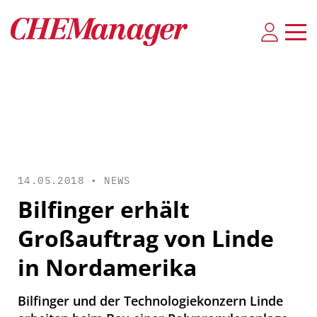
14.05.2018 •
NEWS
Bilfinger erhält
Großauftrag von Linde
in Nordamerika
Bilfinger und der Technologiekonzern Linde