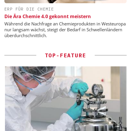
ERP FÜR DIE CHEMIE
Die Ära Chemie 4.0 gekonnt meistern
Während die Nachfrage an Chemieprodukten in Westeuropa
nur langsam wächst, steigt der Bedarf in Schwellenländern
überdurchschnittlich.
TOP-FEATURE