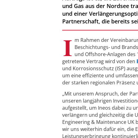
und Gas aus der Nordsee tran
und einer Verlängerungsopti
Partnerschaft, die bereits s
I
m Rahmen der Vereinbarun
Beschichtungs- und Brands
und Offshore-Anlagen des 1
getretene Vertrag wird von den
B
und Korrosionsschutz (ISP) ausge
um eine effiziente und umfassen
der starken regionalen Präsenz 
„Mit unserem Anspruch, der Part
unseren langjährigen Investition
aufgestellt, um Ineos dabei zu u
verlängern und gleichzeitig die
Engineering & Maintenance UK be
wir uns weiterhin dafür ein, die 
Leistungserbringung kontinuierl