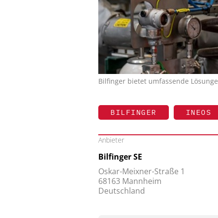
Bilfinger bietet umfassende Lösunge
BILFINGER
INEOS
Anbieter
Bilfinger SE
Oskar-Meixner-Straße 1
68163 Mannheim
Deutschland