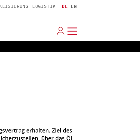
ALISIERUNG
LOGISTIK
DE
EN
svertrag erhalten. Ziel des
sicherzustellen, über das Öl