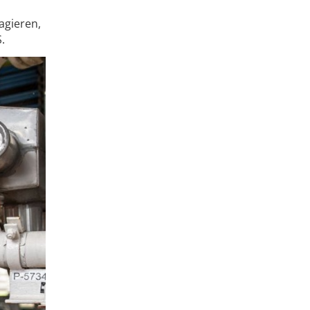
agieren,
.