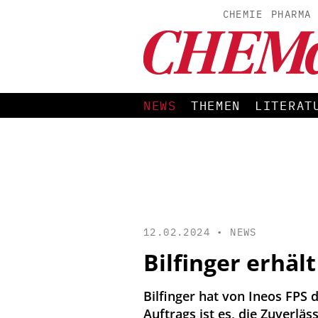
CHEMIE
PHARMA
NEWS
THEMEN
LITERAT
12.02.2024 •
NEWS
Bilfinger erhäl
Bilfinger hat von Ineos FPS 
Auftrags ist es, die Zuverläs