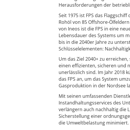
Herausforderungen der betriebli
Seit 1975 ist FPS das Flaggschiff
Rohöl von 85 Offshore-Ölfeldern
von Ineos ist die FPS in eine neu
Lebensdauer des Systems um min
bis in die 2040er Jahre zu unters
Schlüsselelementen: Nachhaltigke
Um das Ziel 2040+ zu erreichen, si
einen effizienten, sicheren und
unerlässlich sind. Im Jahr 2018 k
das FPS an, um das System umzu
Gasproduktion in der Nordsee la
Mit seinen umfassenden Dienstle
Instandhaltungsservices des Un
verlängern auch nachhaltig die 
Sicherstellung einer ordnungsg
die Umweltbelastung minimiert.