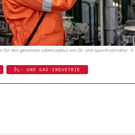
n für den gesamten Lebenszyklus von Öl- und Gasinfrastruktur. © 
ÖL- UND GAS-INDUSTRIE