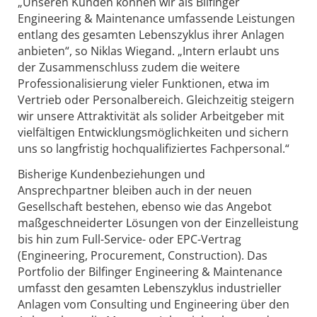
„Unseren Kunden können wir als Bilfinger
Engineering & Maintenance umfassende Leistungen
entlang des gesamten Lebenszyklus ihrer Anlagen
anbieten“, so Niklas Wiegand. „Intern erlaubt uns
der Zusammenschluss zudem die weitere
Professionalisierung vieler Funktionen, etwa im
Vertrieb oder Personalbereich. Gleichzeitig steigern
wir unsere Attraktivität als solider Arbeitgeber mit
vielfältigen Entwicklungsmöglichkeiten und sichern
uns so langfristig hochqualifiziertes Fachpersonal.“
Bisherige Kundenbeziehungen und
Ansprechpartner bleiben auch in der neuen
Gesellschaft bestehen, ebenso wie das Angebot
maßgeschneiderter Lösungen von der Einzelleistung
bis hin zum Full-Service- oder EPC-Vertrag
(Engineering, Procurement, Construction). Das
Portfolio der Bilfinger Engineering & Maintenance
umfasst den gesamten Lebenszyklus industrieller
Anlagen vom Consulting und Engineering über den