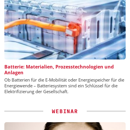
Batterie: Materialien, Prozesstechnologien und
Anlagen
Ob Batterien für die E-Mobilität oder Energiespeicher für die
Energiewende – Batteriesystem sind ein Schlüssel für die
Elektrifizierung der Gesellschaft.
WEBINAR