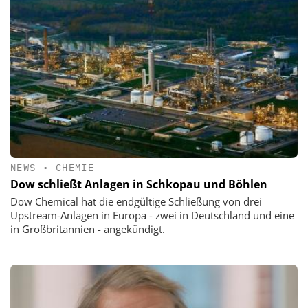
NEWS
•
CHEMIE
Dow schließt Anlagen in Schkopau und Böhlen
Dow Chemical hat die endgültige Schließung von drei
Upstream-Anlagen in Europa - zwei in Deutschland und eine
in Großbritannien - angekündigt.