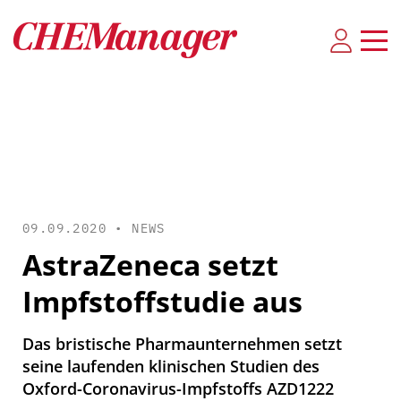
09.09.2020 •
NEWS
AstraZeneca setzt
Impfstoffstudie aus
Das bristische Pharmaunternehmen setzt
seine laufenden klinischen Studien des
Oxford-Coronavirus-Impfstoffs AZD1222