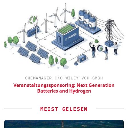
CHEMANAGER C/O WILEY-VCH GMBH
Veranstaltungssponsoring: Next Generation
E
Batteries and Hydrogen
MEIST GELESEN