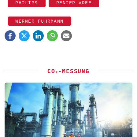
PHILIPS
RENIER VREE
WERNER FUHRMANN
CO₂-MESSUNG