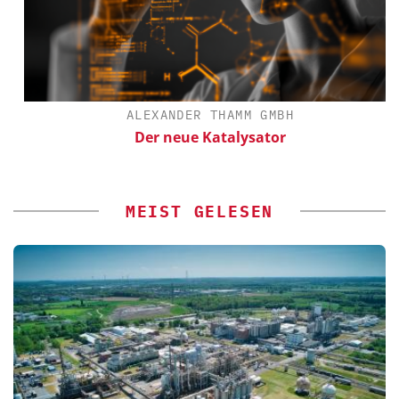
ALEXANDER THAMM GMBH
Der neue Katalysator
MEIST GELESEN