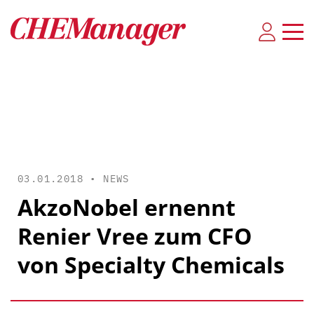
03.01.2018 •
NEWS
AkzoNobel ernennt
Renier Vree zum CFO
von Specialty Chemicals