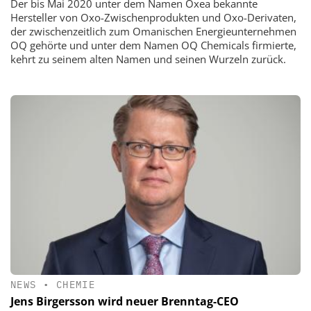
Der bis Mai 2020 unter dem Namen Oxea bekannte
Hersteller von Oxo-Zwischenprodukten und Oxo-Derivaten,
der zwischenzeitlich zum Omanischen Energieunternehmen
OQ gehörte und unter dem Namen OQ Chemicals firmierte,
kehrt zu seinem alten Namen und seinen Wurzeln zurück.
NEWS
•
CHEMIE
Jens Birgersson wird neuer Brenntag-CEO