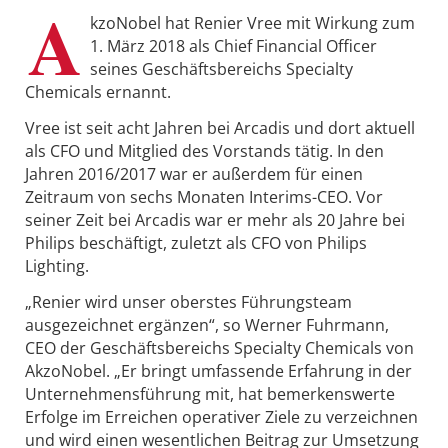
A
kzoNobel hat Renier Vree mit Wirkung zum
1. März 2018 als Chief Financial Officer
seines Geschäftsbereichs Specialty
Chemicals ernannt.
Vree ist seit acht Jahren bei Arcadis und dort aktuell
als CFO und Mitglied des Vorstands tätig. In den
Jahren 2016/2017 war er außerdem für einen
Zeitraum von sechs Monaten Interims-CEO. Vor
seiner Zeit bei Arcadis war er mehr als 20 Jahre bei
Philips beschäftigt, zuletzt als CFO von Philips
Lighting.
„Renier wird unser oberstes Führungsteam
ausgezeichnet ergänzen“, so Werner Fuhrmann,
CEO der Geschäftsbereichs Specialty Chemicals von
AkzoNobel. „Er bringt umfassende Erfahrung in der
Unternehmensführung mit, hat bemerkenswerte
Erfolge im Erreichen operativer Ziele zu verzeichnen
und wird einen wesentlichen Beitrag zur Umsetzung