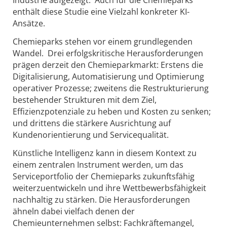
Industrie aufgezeigt. Auch für die Chemieparks
enthält diese Studie eine Vielzahl konkreter KI-
Ansätze.
Chemieparks stehen vor einem grundlegenden
Wandel. Drei erfolgskritische Herausforderungen
prägen derzeit den Chemieparkmarkt: Erstens die
Digitalisierung, Automatisierung und Optimierung
operativer Prozesse; zweitens die Restrukturierung
bestehender Strukturen mit dem Ziel,
Effizienzpotenziale zu heben und Kosten zu senken;
und drittens die stärkere Ausrichtung auf
Kundenorientierung und Servicequalität.
Künstliche Intelligenz kann in diesem Kontext zu
einem zentralen In­­strument werden, um das
Serviceportfolio der Chemieparks zukunftsfähig
weiterzuentwickeln und ihre Wettbewerbsfähigkeit
nachhaltig zu stärken. Die Herausforderungen
ähneln dabei vielfach denen der
Chemieunternehmen selbst: Fachkräftemangel,