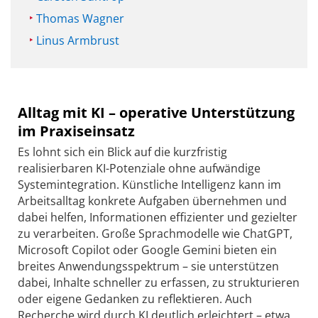
Thomas Wagner
Linus Armbrust
Alltag mit KI – operative Unterstützung
im Praxiseinsatz
Es lohnt sich ein Blick auf die kurzfristig
realisierbaren KI-Potenziale ohne aufwändige
Systemintegration. Künstliche Intelligenz kann im
Arbeitsalltag konkrete Aufgaben übernehmen und
dabei helfen, Informationen effizienter und gezielter
zu verarbeiten. Große Sprachmodelle wie ChatGPT,
Microsoft Copilot oder Google Gemini bieten ein
breites Anwendungsspek­trum – sie unterstützen
dabei, Inhalte schneller zu erfassen, zu strukturieren
oder eigene Gedanken zu reflektieren. Auch
Recherche wird durch KI deutlich erleichtert – etwa