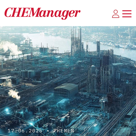
17.06.2025 •
THEMEN