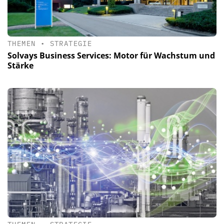
THEMEN
•
STRATEGIE
Solvays Business Services: Motor für Wachstum und
Stärke