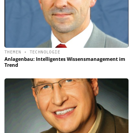
THEMEN
•
TECHNOLOGIE
Anlagenbau: Intelligentes Wissensmanagement im
Trend