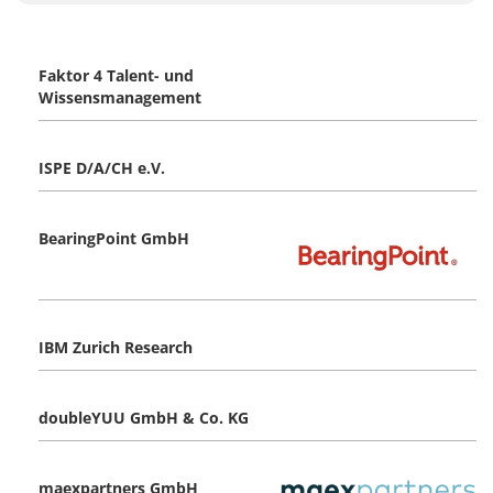
Faktor 4 Talent- und
Wissensmanagement
ISPE D/A/CH e.V.
BearingPoint GmbH
IBM Zurich Research
doubleYUU GmbH & Co. KG
maexpartners GmbH