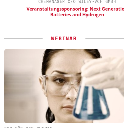
CHEMANAGER C/O WILEY-VCH GMBH
Veranstaltungssponsoring: Next Generation
Batteries and Hydrogen
WEBINAR