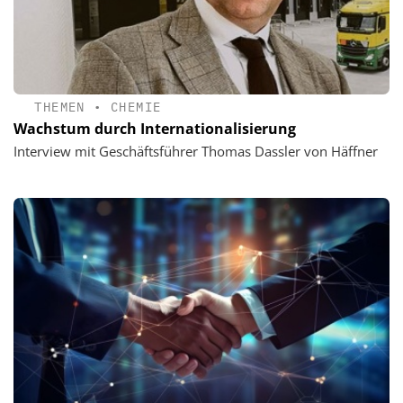
THEMEN
•
CHEMIE
Wachstum durch Internationalisierung
Interview mit Geschäftsführer Thomas Dassler von Häffner