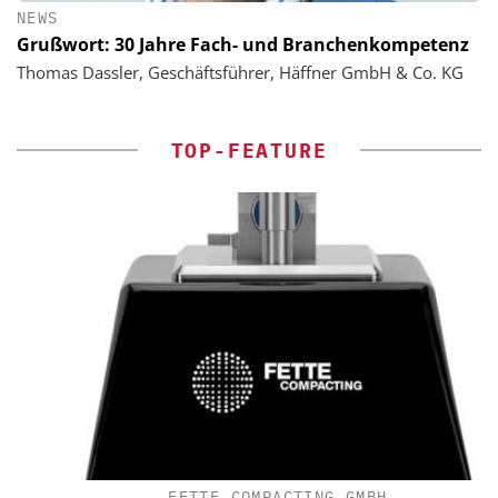
NEWS
Grußwort: 30 Jahre Fach- und Branchenkompetenz
Thomas Dassler, Geschäftsführer, Häffner GmbH & Co. KG
TOP-FEATURE
FETTE COMPACTING GMBH