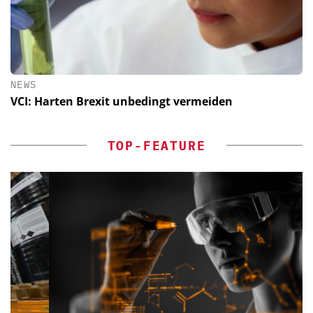
NEWS
VCI: Harten Brexit unbedingt vermeiden
TOP-FEATURE