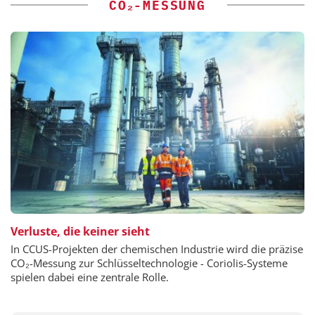
CO₂-MESSUNG
Verluste, die keiner sieht
In CCUS-Projekten der chemischen Industrie wird die präzise
CO₂-Messung zur Schlüsseltechnologie - Coriolis-Systeme
spielen dabei eine zentrale Rolle.