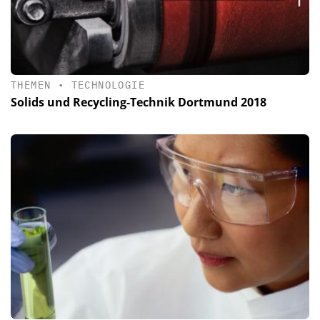
THEMEN
•
TECHNOLOGIE
Solids und Recycling-Technik Dortmund 2018