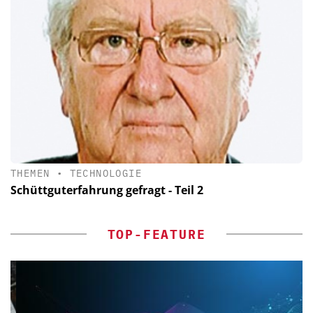
THEMEN
•
TECHNOLOGIE
Schüttguterfahrung gefragt - Teil 2
TOP-FEATURE