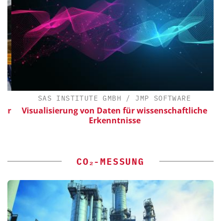
SAS INSTITUTE GMBH / JMP SOFTWARE
ür
Visualisierung von Daten für wissenschaftliche
Erkenntnisse
CO₂-MESSUNG