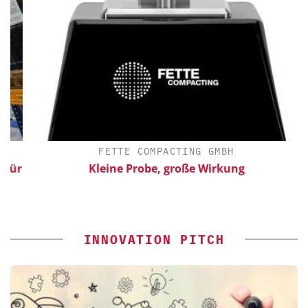
FETTE COMPACTING GMBH
ür
Kleine Probe, große Wirkung
INNOVATION PITCH