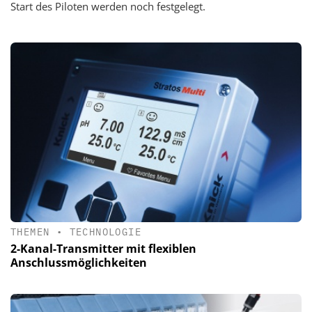
Start des Piloten werden noch festgelegt.
THEMEN
•
TECHNOLOGIE
2-Kanal-Transmitter mit flexiblen
Anschlussmöglichkeiten