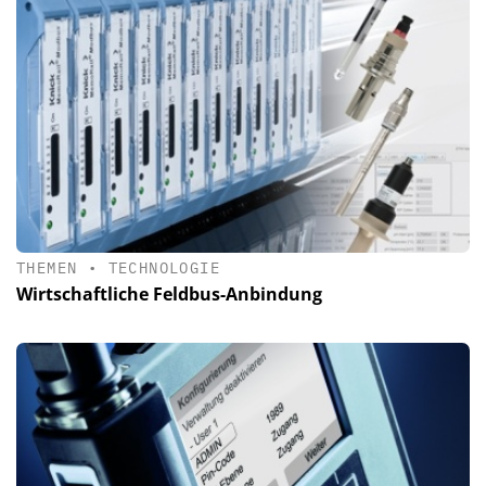
THEMEN
•
TECHNOLOGIE
Wirtschaftliche Feldbus-Anbindung