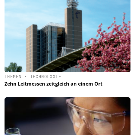
THEMEN
•
TECHNOLOGIE
Zehn Leitmessen zeitgleich an einem Ort